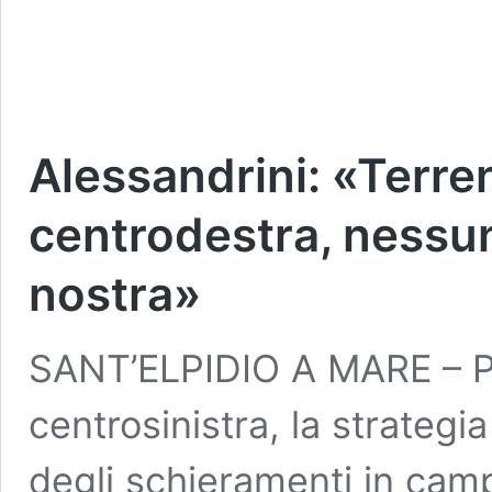
Alessandrini: «Terre
centrodestra, nessu
nostra»
SANT’ELPIDIO A MARE – Pe
centrosinistra, la strategia
degli schieramenti in campo