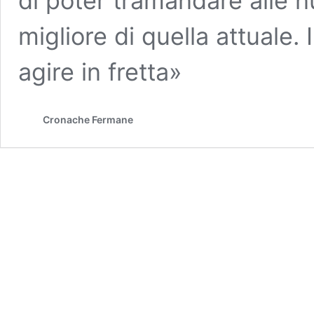
di poter tramandare alle 
migliore di quella attuale.
agire in fretta»
Cronache Fermane