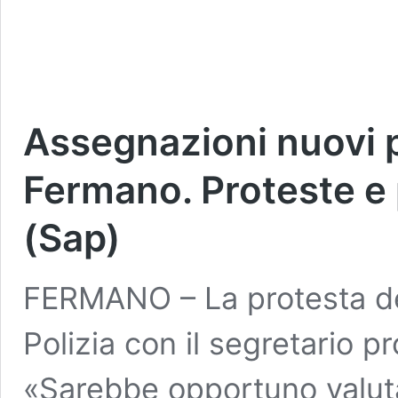
Assegnazioni nuovi p
Fermano. Proteste e 
(Sap)
FERMANO – La protesta de
Polizia con il segretario p
«Sarebbe opportuno valutar