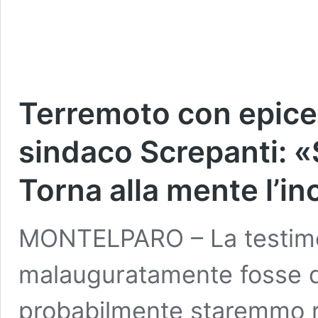
Terremoto con epicen
sindaco Screpanti: «
Torna alla mente l’i
MONTELPARO – La testimo
malauguratamente fosse du
probabilmente staremmo ra