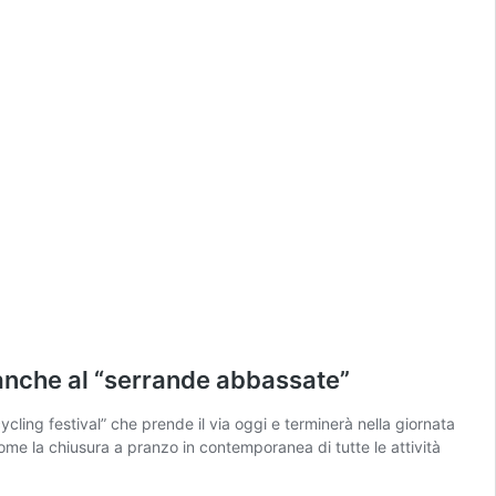
 anche al “serrande abbassate”
cling festival” che prende il via oggi e terminerà nella giornata
come la chiusura a pranzo in contemporanea di tutte le attività