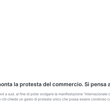
monta la protesta del commercio. Si pensa
 a sud, al fine di poter svolgere la manifestazione “internazionale cy
ta e chi chiede un gesto di protesta unico che possa essere condiviso 