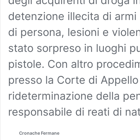
degli acquirenti di droga 
detenzione illecita di armi
di persona, lesioni e violen
stato sorpreso in luoghi p
pistole. Con altro proced
presso la Corte di Appello 
rideterminazione della pen
responsabile di reati di na
Cronache Fermane