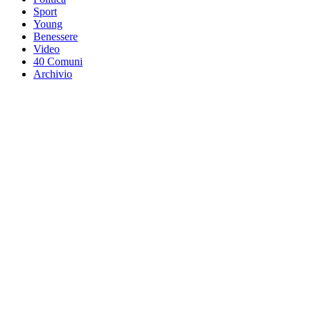
Sport
Young
Benessere
Video
40 Comuni
Archivio