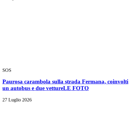
SOS
Paurosa carambola sulla strada Fermana, coinvolti
un autobus e due vetture
LE FOTO
27 Luglio 2026