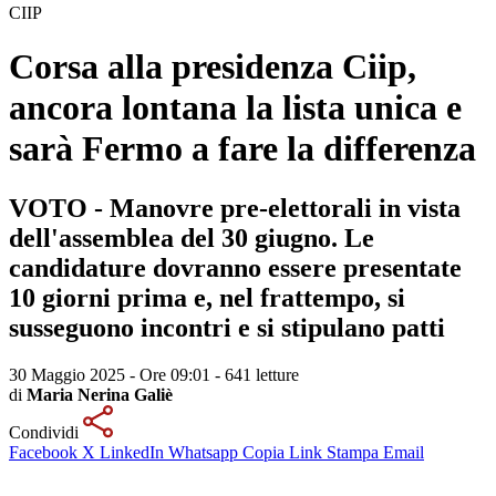
CIIP
Corsa alla presidenza Ciip,
ancora lontana la lista unica e
sarà Fermo a fare la differenza
VOTO - Manovre pre-elettorali in vista
dell'assemblea del 30 giugno. Le
candidature dovranno essere presentate
10 giorni prima e, nel frattempo, si
susseguono incontri e si stipulano patti
30 Maggio 2025 - Ore 09:01
-
641 letture
di
Maria Nerina Galiè
Condividi
Facebook
X
LinkedIn
Whatsapp
Copia Link
Stampa
Email