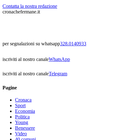
Contatta la nostra redazione
cronachefermane.it
per segnalazioni su whatsapp
328.0140933
iscriviti al nostro canale
WhatsApp
iscriviti al nostro canale
Telegram
Pagine
Cronaca
Sport
Economia
Politica
Young
Benessere
Video
40 comuni