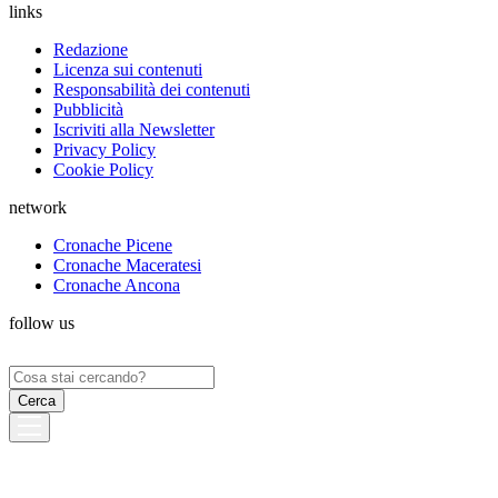
links
Redazione
Licenza sui contenuti
Responsabilità dei contenuti
Pubblicità
Iscriviti alla Newsletter
Privacy Policy
Cookie Policy
network
Cronache Picene
Cronache Maceratesi
Cronache Ancona
follow us
Ricerca
per: