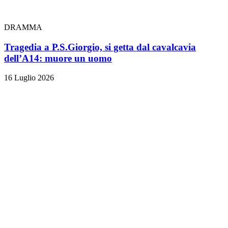
DRAMMA
Tragedia a P.S.Giorgio, si getta dal cavalcavia
dell’A14: muore un uomo
16 Luglio 2026