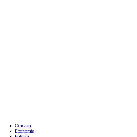
Cronaca
Economia
Politica