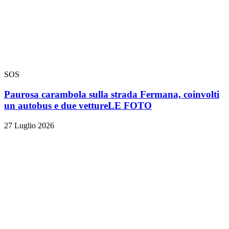
SOS
Paurosa carambola sulla strada Fermana, coinvolti
un autobus e due vetture
LE FOTO
27 Luglio 2026