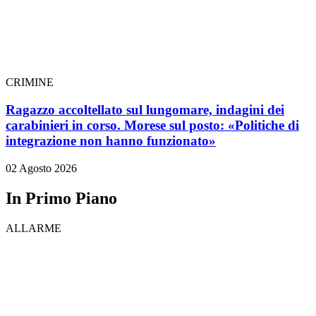
CRIMINE
Ragazzo accoltellato sul lungomare, indagini dei
carabinieri in corso. Morese sul posto: «Politiche di
integrazione non hanno funzionato»
02 Agosto 2026
In Primo Piano
ALLARME