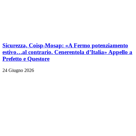
Sicurezza, Coisp-Mosap: «A Fermo potenziamento
estivo…al contrario. Cenerentola d’Italia» Appello a
Prefetto e Questore
24 Giugno 2026