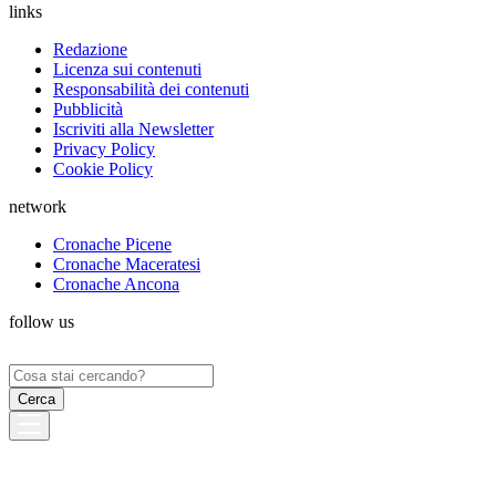
links
Redazione
Licenza sui contenuti
Responsabilità dei contenuti
Pubblicità
Iscriviti alla Newsletter
Privacy Policy
Cookie Policy
network
Cronache Picene
Cronache Maceratesi
Cronache Ancona
follow us
Ricerca
per: