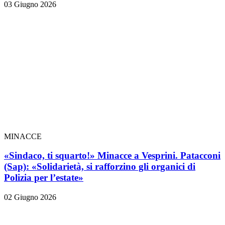
03 Giugno 2026
MINACCE
«Sindaco, ti squarto!» Minacce a Vesprini. Patacconi
(Sap): «Solidarietà, si rafforzino gli organici di
Polizia per l’estate»
02 Giugno 2026