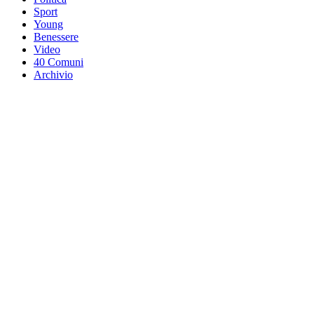
Sport
Young
Benessere
Video
40 Comuni
Archivio