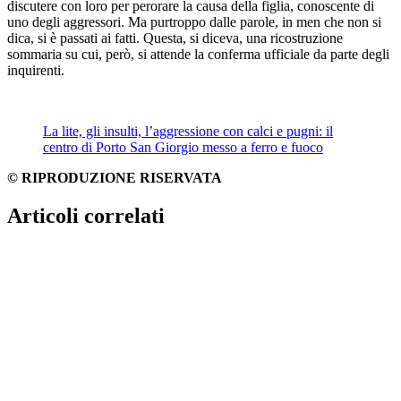
discutere con loro per perorare la causa della figlia, conoscente di
uno degli aggressori. Ma purtroppo dalle parole, in men che non si
dica, si è passati ai fatti. Questa, si diceva, una ricostruzione
sommaria su cui, però, si attende la conferma ufficiale da parte degli
inquirenti.
La lite, gli insulti, l’aggressione con calci e pugni: il
centro di Porto San Giorgio messo a ferro e fuoco
© RIPRODUZIONE RISERVATA
Articoli correlati