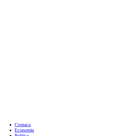
Cronaca
Economia
Politica