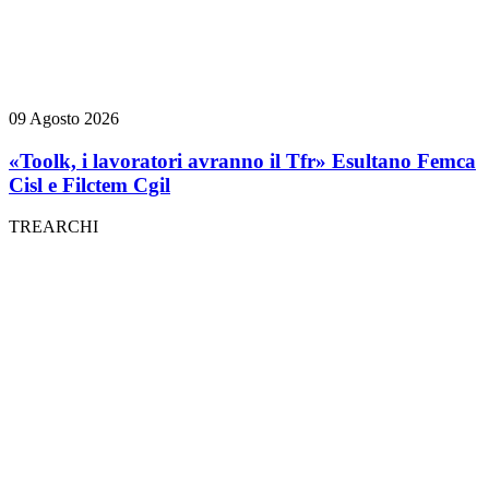
09 Agosto 2026
«Toolk, i lavoratori avranno il Tfr» Esultano Femca
Cisl e Filctem Cgil
TREARCHI