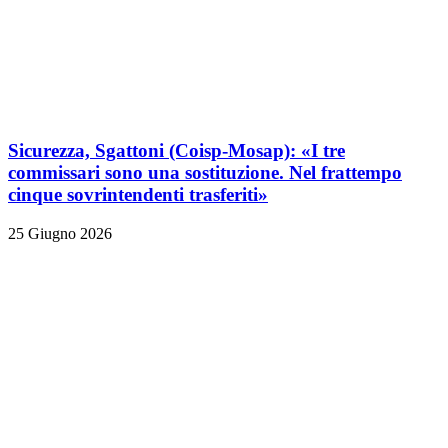
Sicurezza, Sgattoni (Coisp-Mosap): «I tre
commissari sono una sostituzione. Nel frattempo
cinque sovrintendenti trasferiti»
25 Giugno 2026