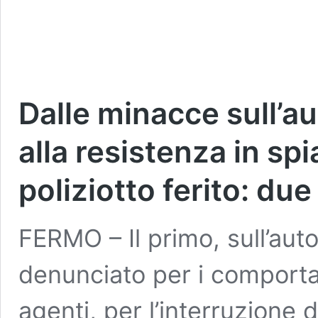
Dalle minacce sull’a
alla resistenza in spi
poliziotto ferito: due
FERMO – Il primo, sull’aut
denunciato per i comportam
agenti, per l’interruzione d