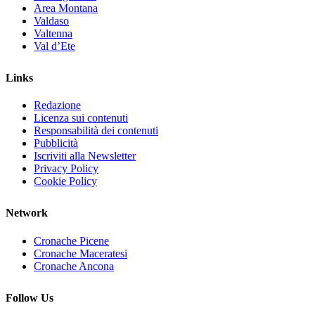
Area Montana
Valdaso
Valtenna
Val d’Ete
Links
Redazione
Licenza sui contenuti
Responsabilità dei contenuti
Pubblicità
Iscriviti alla Newsletter
Privacy Policy
Cookie Policy
Network
Cronache Picene
Cronache Maceratesi
Cronache Ancona
Follow Us