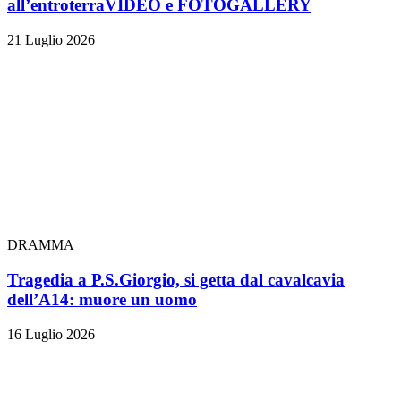
all’entroterra
VIDEO e FOTOGALLERY
21 Luglio 2026
DRAMMA
Tragedia a P.S.Giorgio, si getta dal cavalcavia
dell’A14: muore un uomo
16 Luglio 2026