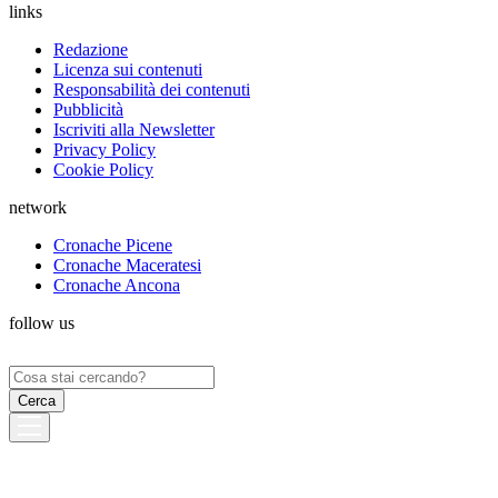
links
Redazione
Licenza sui contenuti
Responsabilità dei contenuti
Pubblicità
Iscriviti alla Newsletter
Privacy Policy
Cookie Policy
network
Cronache Picene
Cronache Maceratesi
Cronache Ancona
follow us
Ricerca
per: