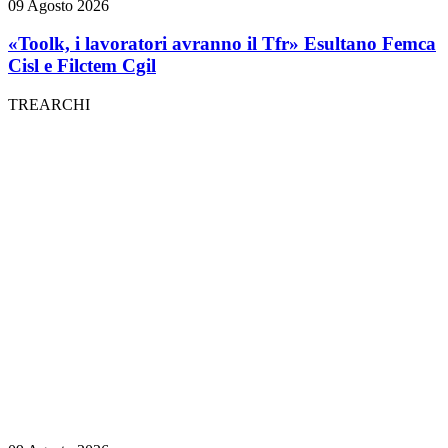
09 Agosto 2026
«Toolk, i lavoratori avranno il Tfr» Esultano Femca
Cisl e Filctem Cgil
TREARCHI