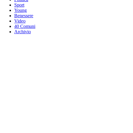
Sport
Young
Benessere
Video
40 Comuni
Archivio