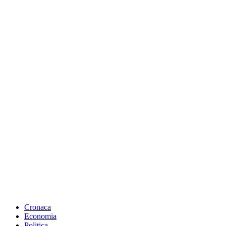
Cronaca
Economia
Politica