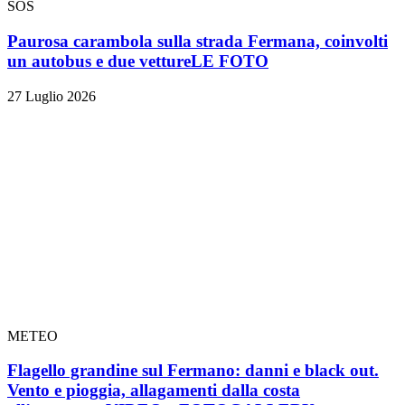
SOS
Paurosa carambola sulla strada Fermana, coinvolti
un autobus e due vetture
LE FOTO
27 Luglio 2026
METEO
Flagello grandine sul Fermano: danni e black out.
Vento e pioggia, allagamenti dalla costa