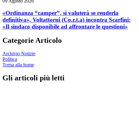
09 Agosto 2026
«Ordinanza “camper”, si valuterà se renderla
definitiva». Voltattorni (Co.r.t.a) incontra Scarfini:
«Il sindaco disponibile ad affrontare le questioni»
Categorie Articolo
Archivio Notizie
Politica
Torna alla home
Gli articoli più letti