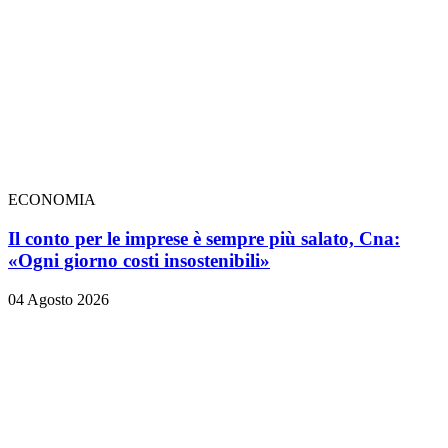
ECONOMIA
Il conto per le imprese è sempre più salato, Cna:
«Ogni giorno costi insostenibili»
04 Agosto 2026