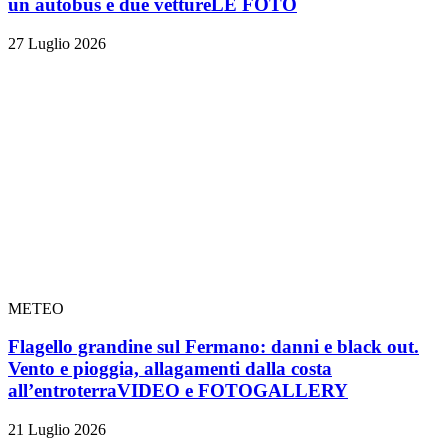
un autobus e due vetture
LE FOTO
27 Luglio 2026
METEO
Flagello grandine sul Fermano: danni e black out.
Vento e pioggia, allagamenti dalla costa
all’entroterra
VIDEO e FOTOGALLERY
21 Luglio 2026