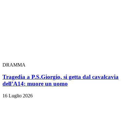
DRAMMA
Tragedia a P.S.Giorgio, si getta dal cavalcavia
dell’A14: muore un uomo
16 Luglio 2026