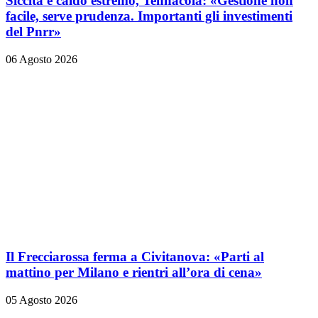
Siccità e caldo estremo, Tennacola: «Gestione non
facile, serve prudenza. Importanti gli investimenti
del Pnrr»
06 Agosto 2026
Il Frecciarossa ferma a Civitanova: «Parti al
mattino per Milano e rientri all’ora di cena»
05 Agosto 2026