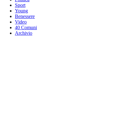
Sport
Young
Benessere
Video
40 Comuni
Archivio