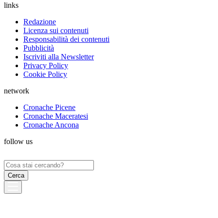
links
Redazione
Licenza sui contenuti
Responsabilità dei contenuti
Pubblicità
Iscriviti alla Newsletter
Privacy Policy
Cookie Policy
network
Cronache Picene
Cronache Maceratesi
Cronache Ancona
follow us
Ricerca
per: