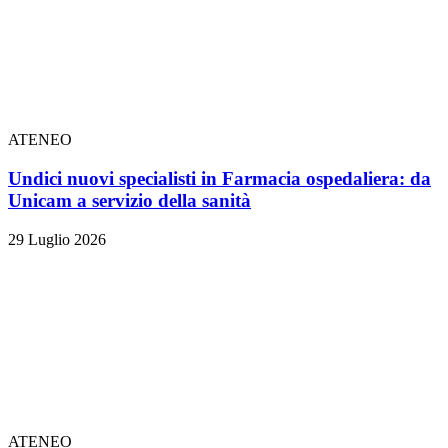
ATENEO
Undici nuovi specialisti in Farmacia ospedaliera: da
Unicam a servizio della sanità
29 Luglio 2026
ATENEO