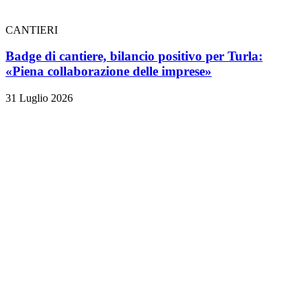
CANTIERI
Badge di cantiere, bilancio positivo per Turla:
«Piena collaborazione delle imprese»
31 Luglio 2026