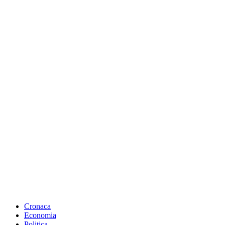
Cronaca
Economia
Politica