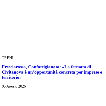
TRENI
Frecciarossa, Confartigianato: «La fermata di
Civitanova è un’opportunità concreta per imprese e
territorio»
05 Agosto 2026