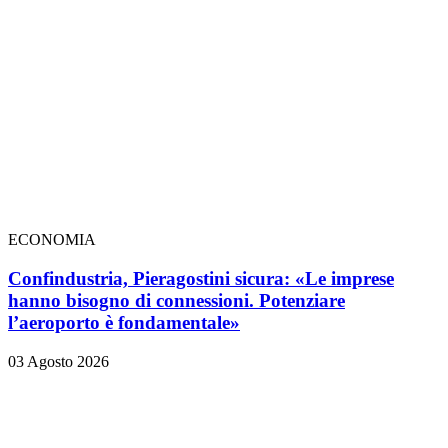
ECONOMIA
Confindustria, Pieragostini sicura: «Le imprese
hanno bisogno di connessioni. Potenziare
l’aeroporto è fondamentale»
03 Agosto 2026