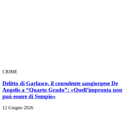
CRIME
Delitto di Garlasco, il consulente sangiorgese De
Angelis a “Quarto Grado”: «Quell’impronta non
può essere di Sempio»
12 Giugno 2026