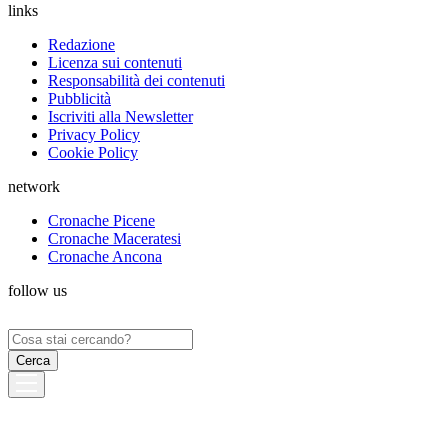
links
Redazione
Licenza sui contenuti
Responsabilità dei contenuti
Pubblicità
Iscriviti alla Newsletter
Privacy Policy
Cookie Policy
network
Cronache Picene
Cronache Maceratesi
Cronache Ancona
follow us
Ricerca
per: