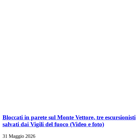
Bloccati in parete sul Monte Vettore, tre escursionisti
salvati dai Vigili del fuoco
(Video e foto)
31 Maggio 2026