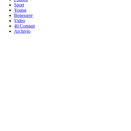
Sport
Young
Benessere
Video
40 Comuni
Archivio