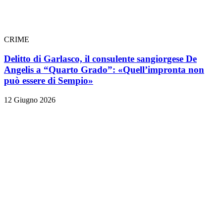
CRIME
Delitto di Garlasco, il consulente sangiorgese De
Angelis a “Quarto Grado”: «Quell’impronta non
può essere di Sempio»
12 Giugno 2026