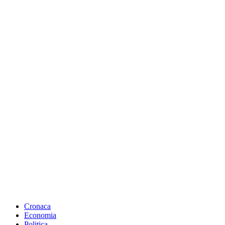
Cronaca
Economia
Politica