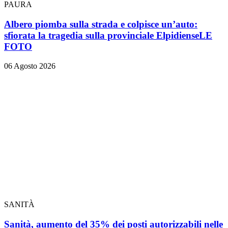
PAURA
Albero piomba sulla strada e colpisce un’auto:
sfiorata la tragedia sulla provinciale Elpidiense
LE
FOTO
06 Agosto 2026
SANITÀ
Sanità, aumento del 35% dei posti autorizzabili nelle