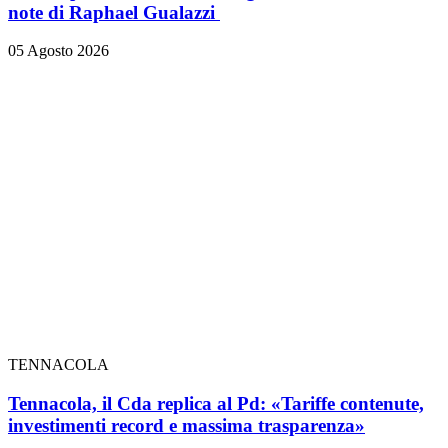
note di Raphael Gualazzi
05 Agosto 2026
TENNACOLA
Tennacola, il Cda replica al Pd: «Tariffe contenute,
investimenti record e massima trasparenza»