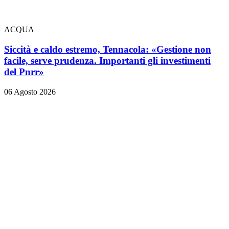
ACQUA
Siccità e caldo estremo, Tennacola: «Gestione non
facile, serve prudenza. Importanti gli investimenti
del Pnrr»
06 Agosto 2026