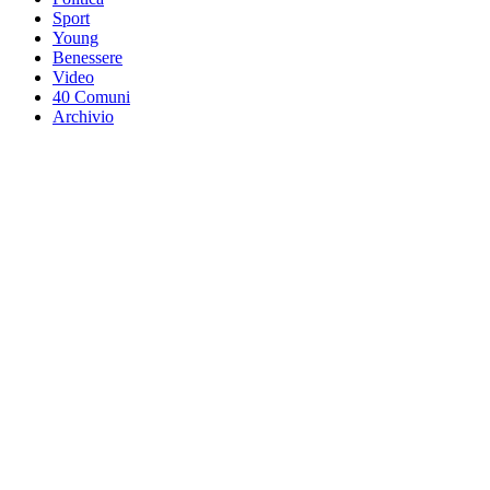
Sport
Young
Benessere
Video
40 Comuni
Archivio