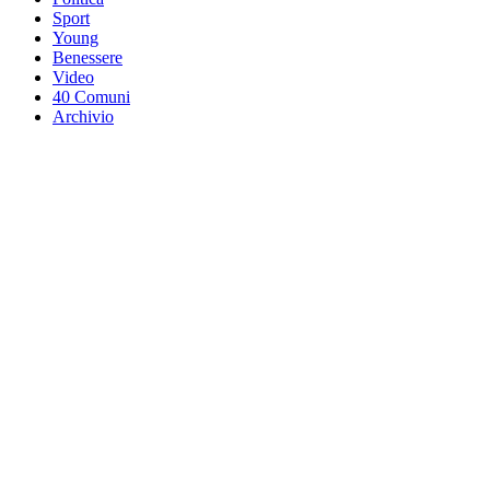
Sport
Young
Benessere
Video
40 Comuni
Archivio