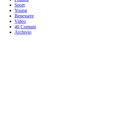
Sport
Young
Benessere
Video
40 Comuni
Archivio