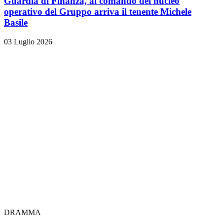
Guardia di Finanza, al comando del nucleo
operativo del Gruppo arriva il tenente Michele
Basile
03 Luglio 2026
DRAMMA