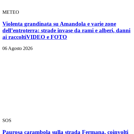
METEO
Violenta grandinata su Amandola e varie zone
dell’entroterra: strade invase da rami e alberi, danni
ai raccolti
VIDEO e FOTO
06 Agosto 2026
SOS
Paurosa carambola sulla strada Fermana, coinvolti