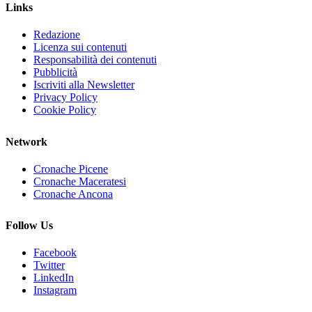
Links
Redazione
Licenza sui contenuti
Responsabilità dei contenuti
Pubblicità
Iscriviti alla Newsletter
Privacy Policy
Cookie Policy
Network
Cronache Picene
Cronache Maceratesi
Cronache Ancona
Follow Us
Facebook
Twitter
LinkedIn
Instagram