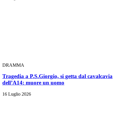
DRAMMA
Tragedia a P.S.Giorgio, si getta dal cavalcavia
dell’A14: muore un uomo
16 Luglio 2026