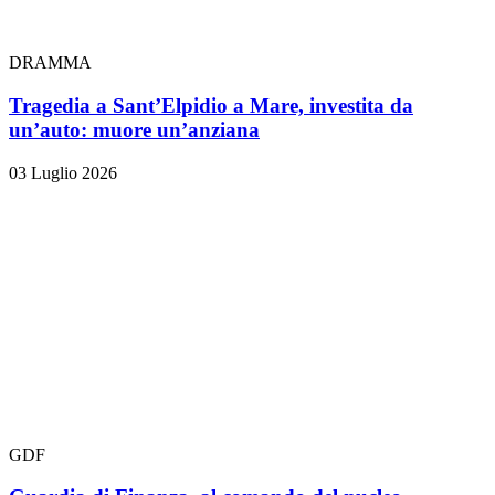
DRAMMA
Tragedia a Sant’Elpidio a Mare, investita da
un’auto: muore un’anziana
03 Luglio 2026
GDF