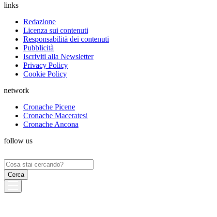
links
Redazione
Licenza sui contenuti
Responsabilità dei contenuti
Pubblicità
Iscriviti alla Newsletter
Privacy Policy
Cookie Policy
network
Cronache Picene
Cronache Maceratesi
Cronache Ancona
follow us
Ricerca
per: