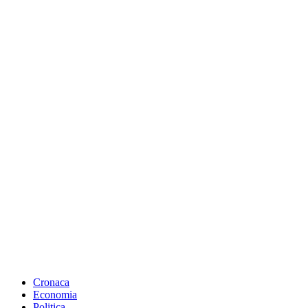
Cronaca
Economia
Politica