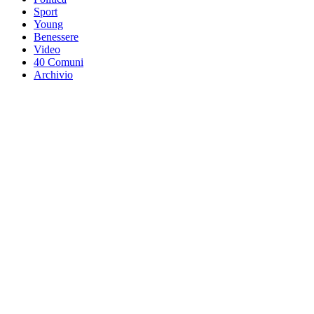
Sport
Young
Benessere
Video
40 Comuni
Archivio