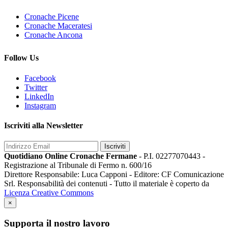
Cronache Picene
Cronache Maceratesi
Cronache Ancona
Follow Us
Facebook
Twitter
LinkedIn
Instagram
Iscriviti alla Newsletter
Iscriviti
Quotidiano Online Cronache Fermane
- P.I. 02277070443 -
Registrazione al Tribunale di Fermo n. 600/16
Direttore Responsabile: Luca Capponi - Editore: CF Comunicazione
Srl. Responsabilità dei contenuti - Tutto il materiale è coperto da
Licenza Creative Commons
×
Supporta il nostro lavoro