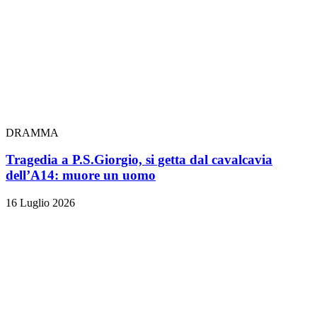
DRAMMA
Tragedia a P.S.Giorgio, si getta dal cavalcavia
dell’A14: muore un uomo
16 Luglio 2026