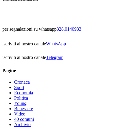
per segnalazioni su whatsapp
328.0140933
iscriviti al nostro canale
WhatsApp
iscriviti al nostro canale
Telegram
Pagine
Cronaca
Sport
Economia
Politica
Young
Benessere
Video
40 comuni
Archivio