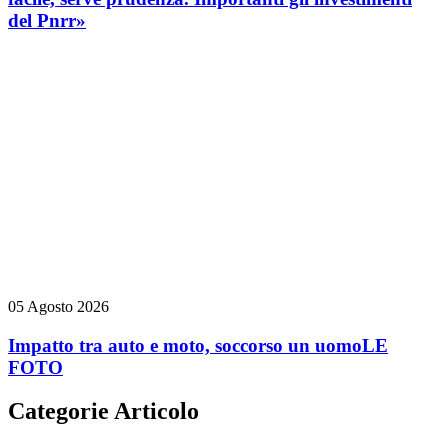
del Pnrr»
05 Agosto 2026
Impatto tra auto e moto, soccorso un uomo
LE
FOTO
Categorie Articolo