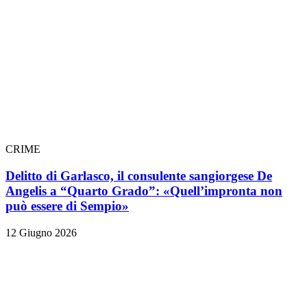
CRIME
Delitto di Garlasco, il consulente sangiorgese De
Angelis a “Quarto Grado”: «Quell’impronta non
può essere di Sempio»
12 Giugno 2026