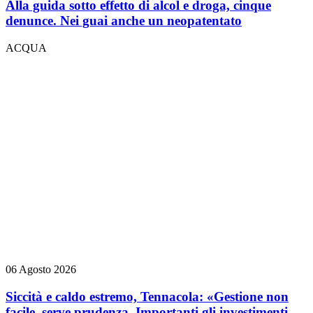
Alla guida sotto effetto di alcol e droga, cinque
denunce. Nei guai anche un neopatentato
ACQUA
06 Agosto 2026
Siccità e caldo estremo, Tennacola: «Gestione non
facile, serve prudenza. Importanti gli investimenti