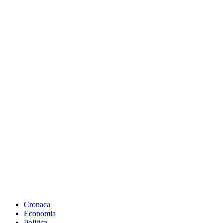
Cronaca
Economia
Politica