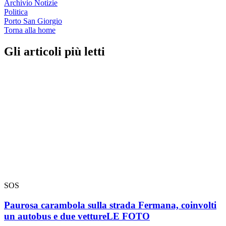
Archivio Notizie
Politica
Porto San Giorgio
Torna alla home
Gli articoli più letti
SOS
Paurosa carambola sulla strada Fermana, coinvolti
un autobus e due vetture
LE FOTO