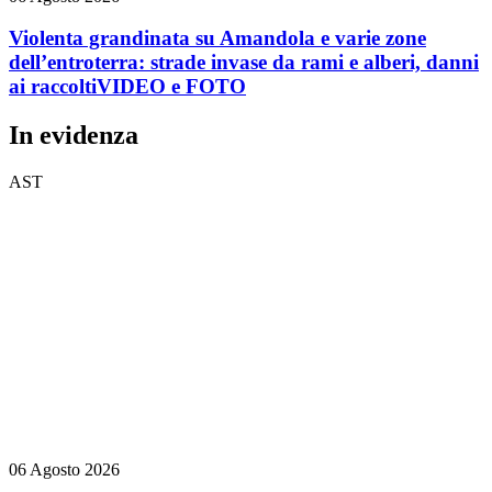
Violenta grandinata su Amandola e varie zone
dell’entroterra: strade invase da rami e alberi, danni
ai raccolti
VIDEO e FOTO
In evidenza
AST
06 Agosto 2026