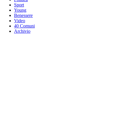
Sport
Young
Benessere
Video
40 Comuni
Archivio