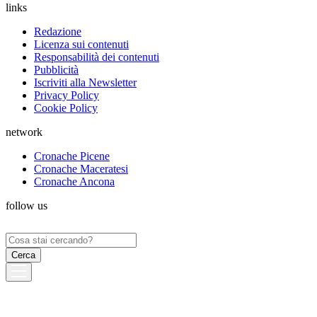
links
Redazione
Licenza sui contenuti
Responsabilità dei contenuti
Pubblicità
Iscriviti alla Newsletter
Privacy Policy
Cookie Policy
network
Cronache Picene
Cronache Maceratesi
Cronache Ancona
follow us
Ricerca
per: