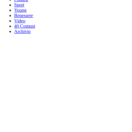
Sport
Young
Benessere
Video
40 Comuni
Archivio