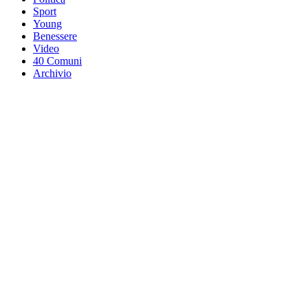
Sport
Young
Benessere
Video
40 Comuni
Archivio