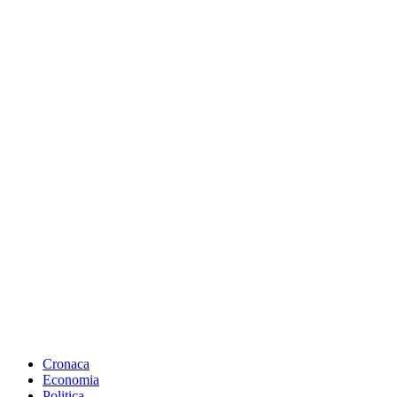
Cronaca
Economia
Politica