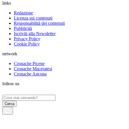
links
Redazione
Licenza sui contenuti
Responsabilità dei contenuti
Pubblicità
Iscriviti alla Newsletter
Privacy Policy
Cookie Policy
network
Cronache Picene
Cronache Maceratesi
Cronache Ancona
follow us
Ricerca
per: