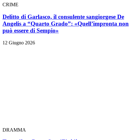
CRIME
Delitto di Garlasco, il consulente sangiorgese De
Angelis a “Quarto Grado”: «Quell’impronta non
può essere di Sempio»
12 Giugno 2026
DRAMMA