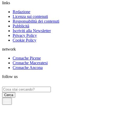
links
Redazione
Licenza sui contenuti
Responsabilità dei contenuti
Pubblicità
Iscriviti alla Newsletter
Privacy Policy
Cookie Policy
network
Cronache Picene
Cronache Maceratesi
Cronache Ancona
follow us
Ricerca
per: