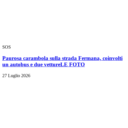
SOS
Paurosa carambola sulla strada Fermana, coinvolti
un autobus e due vetture
LE FOTO
27 Luglio 2026