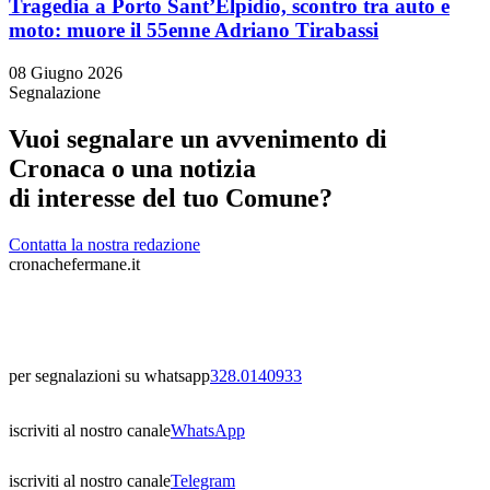
Tragedia a Porto Sant’Elpidio, scontro tra auto e
moto: muore il 55enne Adriano Tirabassi
08 Giugno 2026
Segnalazione
Vuoi segnalare un avvenimento di
Cronaca o una notizia
di interesse del tuo Comune?
Contatta la nostra redazione
cronachefermane.it
per segnalazioni su whatsapp
328.0140933
iscriviti al nostro canale
WhatsApp
iscriviti al nostro canale
Telegram