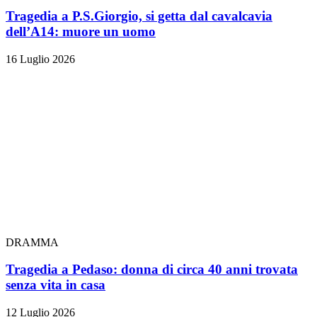
Tragedia a P.S.Giorgio, si getta dal cavalcavia
dell’A14: muore un uomo
16 Luglio 2026
DRAMMA
Tragedia a Pedaso: donna di circa 40 anni trovata
senza vita in casa
12 Luglio 2026