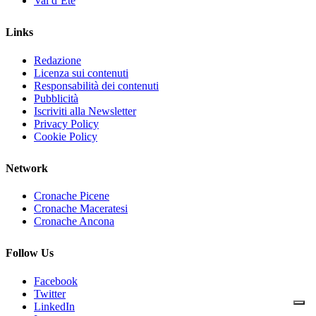
Val d’Ete
Links
Redazione
Licenza sui contenuti
Responsabilità dei contenuti
Pubblicità
Iscriviti alla Newsletter
Privacy Policy
Cookie Policy
Network
Cronache Picene
Cronache Maceratesi
Cronache Ancona
Follow Us
Facebook
Twitter
LinkedIn