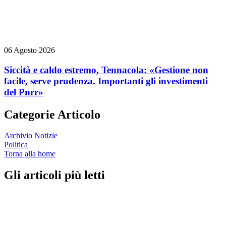
06 Agosto 2026
Siccità e caldo estremo, Tennacola: «Gestione non
facile, serve prudenza. Importanti gli investimenti
del Pnrr»
Categorie Articolo
Archivio Notizie
Politica
Torna alla home
Gli articoli più letti