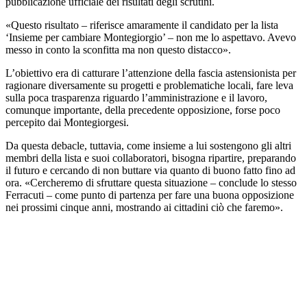
pubblicazione ufficiale dei risultati degli scrutini.
«Questo risultato – riferisce amaramente il candidato per la lista
‘Insieme per cambiare Montegiorgio’ – non me lo aspettavo. Avevo
messo in conto la sconfitta ma non questo distacco».
L’obiettivo era di catturare l’attenzione della fascia astensionista per
ragionare diversamente su progetti e problematiche locali, fare leva
sulla poca trasparenza riguardo l’amministrazione e il lavoro,
comunque importante, della precedente opposizione, forse poco
percepito dai Montegiorgesi.
Da questa debacle, tuttavia, come insieme a lui sostengono gli altri
membri della lista e suoi collaboratori, bisogna ripartire, preparando
il futuro e cercando di non buttare via quanto di buono fatto fino ad
ora. «Cercheremo di sfruttare questa situazione – conclude lo stesso
Ferracuti – come punto di partenza per fare una buona opposizione
nei prossimi cinque anni, mostrando ai cittadini ciò che faremo».