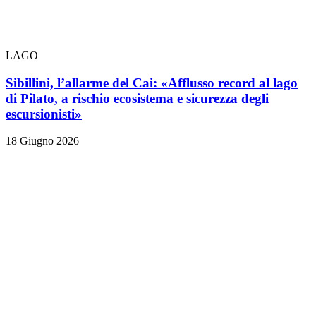
LAGO
Sibillini, l’allarme del Cai: «Afflusso record al lago
di Pilato, a rischio ecosistema e sicurezza degli
escursionisti»
18 Giugno 2026