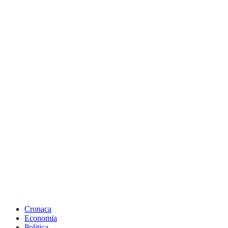
Cronaca
Economia
Politica