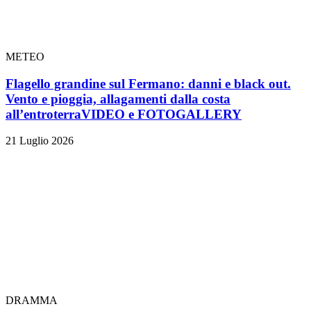
METEO
Flagello grandine sul Fermano: danni e black out.
Vento e pioggia, allagamenti dalla costa
all’entroterra
VIDEO e FOTOGALLERY
21 Luglio 2026
DRAMMA