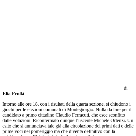
di
Elia Frollà
Intorno alle ore 18, con i risultati della quarta sezione, si chiudono i
giochi per le elezioni comunali di Montegiorgio. Nulla da fare per il
candidato a primo cittadino Claudio Ferracuti, che esce sconfitto
dalle votazioni. Riconfermato dunque l’uscente Michele Ortenzi. Un
esito che si annunciava tale già alla circolazione dei primi dati e delle
prime voci nel pomeriggio ma che diventa definitivo con la