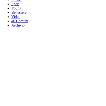
Sport
Young
Benessere
Video
40 Comuni
Archivio