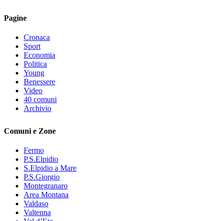
Pagine
Cronaca
Sport
Economia
Politica
Young
Benessere
Video
40 comuni
Archivio
Comuni e Zone
Fermo
P.S.Elpidio
S.Elpidio a Mare
P.S.Giorgio
Montegranaro
Area Montana
Valdaso
Valtenna