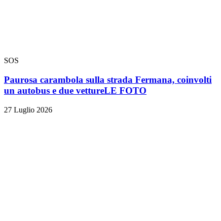
SOS
Paurosa carambola sulla strada Fermana, coinvolti
un autobus e due vetture
LE FOTO
27 Luglio 2026