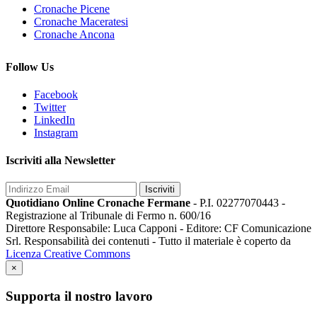
Cronache Picene
Cronache Maceratesi
Cronache Ancona
Follow Us
Facebook
Twitter
LinkedIn
Instagram
Iscriviti alla Newsletter
Iscriviti
Quotidiano Online Cronache Fermane
- P.I. 02277070443 -
Registrazione al Tribunale di Fermo n. 600/16
Direttore Responsabile: Luca Capponi - Editore: CF Comunicazione
Srl. Responsabilità dei contenuti - Tutto il materiale è coperto da
Licenza Creative Commons
×
Supporta il nostro lavoro