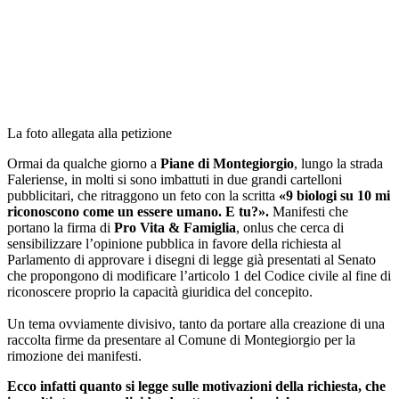
La foto allegata alla petizione
Ormai da qualche giorno a
Piane di Montegiorgio
, lungo la strada
Faleriense, in molti si sono imbattuti in due grandi cartelloni
pubblicitari, che ritraggono un feto con la scritta
«9 biologi su 10 mi
riconoscono come un essere umano. E tu?».
Manifesti che
portano la firma di
Pro Vita & Famiglia
, onlus che cerca di
sensibilizzare l’opinione pubblica in favore della richiesta al
Parlamento di approvare i disegni di legge già presentati al Senato
che propongono di modificare l’articolo 1 del Codice civile al fine di
riconoscere proprio la capacità giuridica del concepito.
Un tema ovviamente divisivo, tanto da portare alla creazione di una
raccolta firme da presentare al Comune di Montegiorgio per la
rimozione dei manifesti.
Ecco infatti quanto si legge sulle motivazioni della richiesta, che