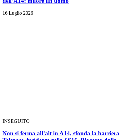
dell’A14: muore un uomo
16 Luglio 2026
INSEGUITO
Non si ferma all’alt in A14, sfonda la barriera