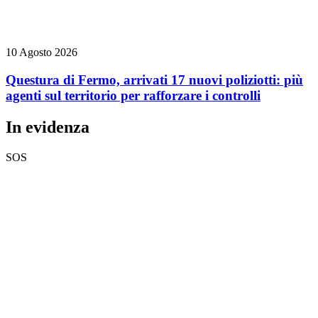
10 Agosto 2026
Questura di Fermo, arrivati 17 nuovi poliziotti: più
agenti sul territorio per rafforzare i controlli
In evidenza
SOS