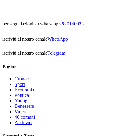
per segnalazioni su whatsapp
328.0140933
iscriviti al nostro canale
WhatsApp
iscriviti al nostro canale
Telegram
Pagine
Cronaca
Sport
Economia
Politica
Young
Benessere
Video
40 comuni
Archivio