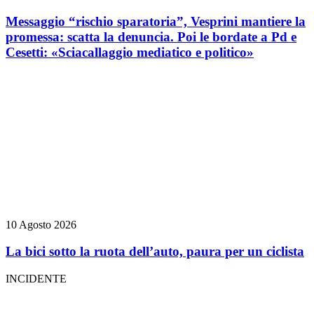
Messaggio “rischio sparatoria”, Vesprini mantiere la
promessa: scatta la denuncia. Poi le bordate a Pd e
Cesetti: «Sciacallaggio mediatico e politico»
10 Agosto 2026
La bici sotto la ruota dell’auto, paura per un ciclista
INCIDENTE