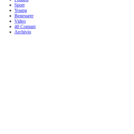
Sport
Young
Benessere
Video
40 Comuni
Archivio