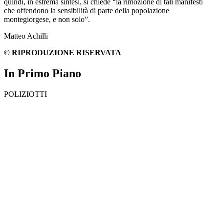
quindi, in estrema sintesi, si chiede “
la rimozione di tali manifesti
che offendono la sensibilità di parte della popolazione
montegiorgese, e non solo”.
Matteo Achilli
© RIPRODUZIONE RISERVATA
In Primo Piano
POLIZIOTTI