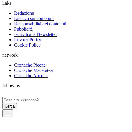
links
Redazione
Licenza sui contenuti
Responsabilità dei contenuti
Pubblicità
Iscriviti alla Newsletter
Privacy Policy
Cookie Policy
network
Cronache Picene
Cronache Maceratesi
Cronache Ancona
follow us
Ricerca
per: