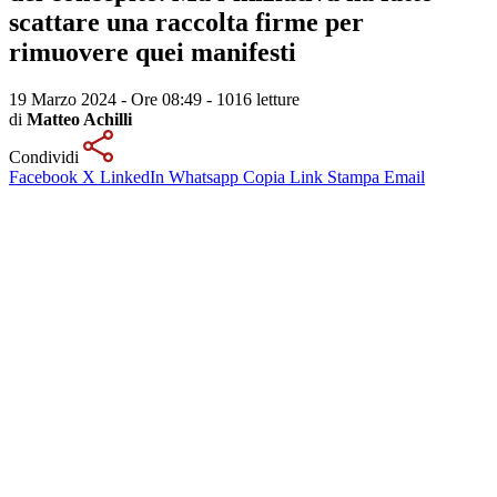
scattare una raccolta firme per
rimuovere quei manifesti
19 Marzo 2024 - Ore 08:49
-
1016 letture
di
Matteo Achilli
Condividi
Facebook
X
LinkedIn
Whatsapp
Copia Link
Stampa
Email