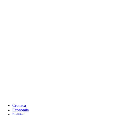
Cronaca
Economia
Politica