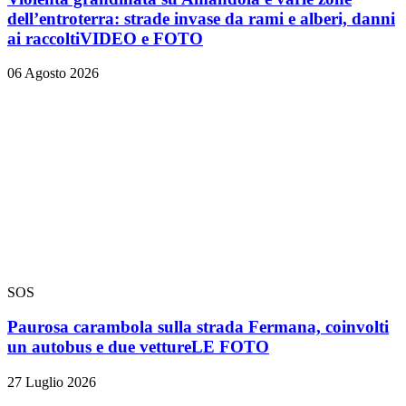
dell’entroterra: strade invase da rami e alberi, danni
ai raccolti
VIDEO e FOTO
06 Agosto 2026
SOS
Paurosa carambola sulla strada Fermana, coinvolti
un autobus e due vetture
LE FOTO
27 Luglio 2026