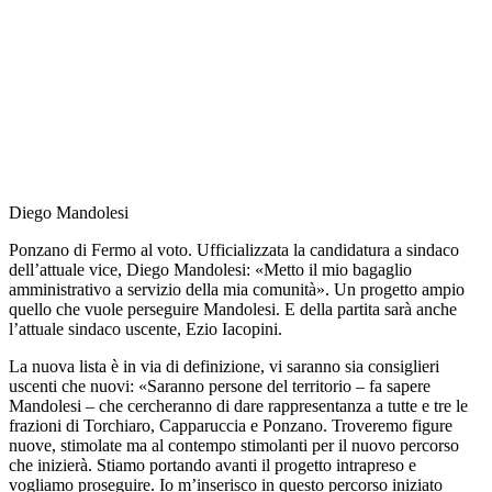
Diego Mandolesi
Ponzano di Fermo al voto. Ufficializzata la candidatura a sindaco
dell’attuale vice, Diego Mandolesi: «Metto il mio bagaglio
amministrativo a servizio della mia comunità». Un progetto ampio
quello che vuole perseguire Mandolesi. E della partita sarà anche
l’attuale sindaco uscente, Ezio Iacopini.
La nuova lista è in via di definizione, vi saranno sia consiglieri
uscenti che nuovi: «Saranno persone del territorio – fa sapere
Mandolesi – che cercheranno di dare rappresentanza a tutte e tre le
frazioni di Torchiaro, Capparuccia e Ponzano. Troveremo figure
nuove, stimolate ma al contempo stimolanti per il nuovo percorso
che inizierà. Stiamo portando avanti il progetto intrapreso e
vogliamo proseguire. Io m’inserisco in questo percorso iniziato