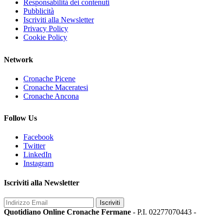
Responsabilità dei contenuti
Pubblicità
Iscriviti alla Newsletter
Privacy Policy
Cookie Policy
Network
Cronache Picene
Cronache Maceratesi
Cronache Ancona
Follow Us
Facebook
Twitter
LinkedIn
Instagram
Iscriviti alla Newsletter
Iscriviti
Quotidiano Online Cronache Fermane
- P.I. 02277070443 -