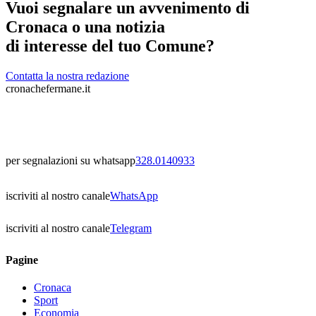
Vuoi segnalare un avvenimento di
Cronaca o una notizia
di interesse del tuo Comune?
Contatta la nostra redazione
cronachefermane.it
per segnalazioni su whatsapp
328.0140933
iscriviti al nostro canale
WhatsApp
iscriviti al nostro canale
Telegram
Pagine
Cronaca
Sport
Economia