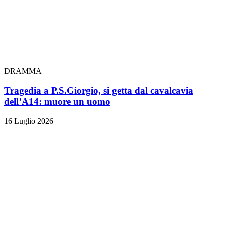
DRAMMA
Tragedia a P.S.Giorgio, si getta dal cavalcavia
dell’A14: muore un uomo
16 Luglio 2026