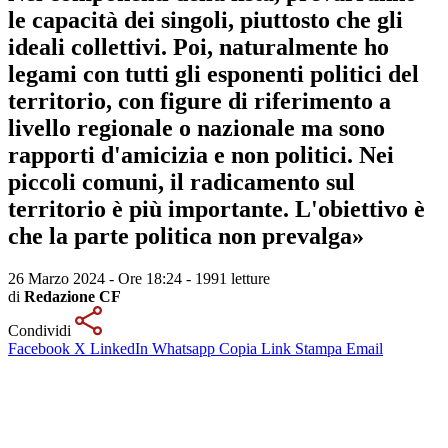
le capacità dei singoli, piuttosto che gli
ideali collettivi. Poi, naturalmente ho
legami con tutti gli esponenti politici del
territorio, con figure di riferimento a
livello regionale o nazionale ma sono
rapporti d'amicizia e non politici. Nei
piccoli comuni, il radicamento sul
territorio è più importante. L'obiettivo è
che la parte politica non prevalga»
26 Marzo 2024 - Ore 18:24
-
1991 letture
di
Redazione CF
Condividi
Facebook
X
LinkedIn
Whatsapp
Copia Link
Stampa
Email