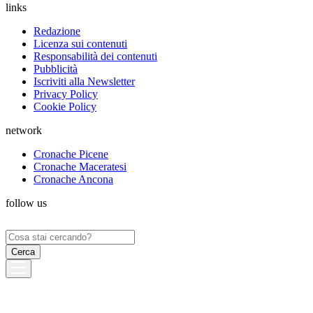
links
Redazione
Licenza sui contenuti
Responsabilità dei contenuti
Pubblicità
Iscriviti alla Newsletter
Privacy Policy
Cookie Policy
network
Cronache Picene
Cronache Maceratesi
Cronache Ancona
follow us
Ricerca
per: