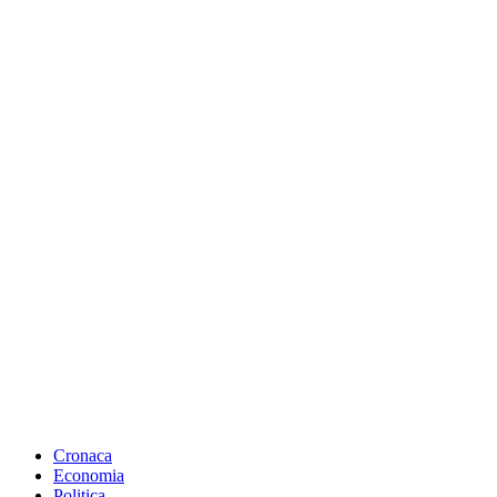
Cronaca
Economia
Politica