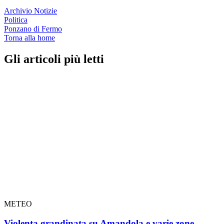
Archivio Notizie
Politica
Ponzano di Fermo
Torna alla home
Gli articoli più letti
METEO
Violenta grandinata su Amandola e varie zone