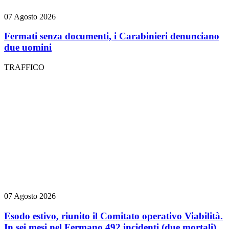
07 Agosto 2026
Fermati senza documenti, i Carabinieri denunciano
due uomini
TRAFFICO
07 Agosto 2026
Esodo estivo, riunito il Comitato operativo Viabilità.
In sei mesi nel Fermano 492 incidenti (due mortali),