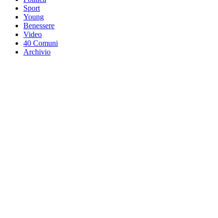
Sport
Young
Benessere
Video
40 Comuni
Archivio