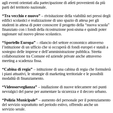
agli eventi orientati alla partecipazione di atleti provenienti da più
parti del territorio nazionale.
“Tra vecchio e nuovo”
– rivisitazione della viabilità nei pressi degli
edifici scolastici e realizzazione di uno spazio di attesa per gli
studenti in attesa di poter conoscere il progetto della “nuova scuola”
finanziato con i fondi della ricostruzione post-sisma e quindi poter
ragionare sul nuovo plesso scolastico.
“Sportello Europa”
– rilancio del settore economico attraverso
l’istituzione di un ufficio che si occuperà di fondi europei e statali a
sostegno delle imprese e dell’amministrazione pubblica. Stretta
collaborazione tra Comune ed aziende private anche attraverso
meeting a scadenza fissa.
“Cabina di regia”
– istituzione di una cabina di regia che formulerà
i piani attuativi, le strategie di marketing territoriale e le possibili
modalità di finanziamento.
“Videosorveglianza”
– istallazione di nuove telecamere nei punti
nevralgici del paese per aumentare la sicurezza e il decoro urbano.
“Polizia Municipale”
– aumento del personale per il potenziamento
del servizio soprattutto nel periodo estivo, offrendo anche un
servizio serale.