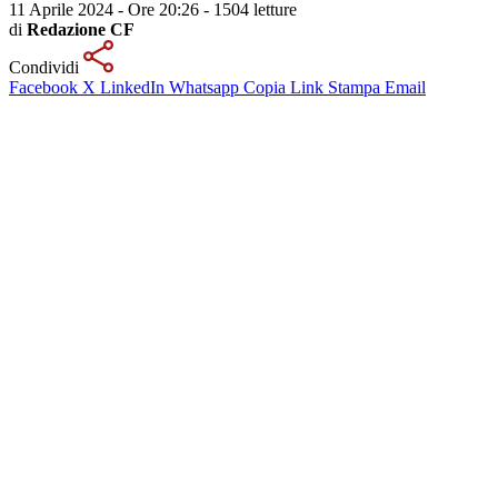
11 Aprile 2024 - Ore 20:26
-
1504 letture
di
Redazione CF
Condividi
Facebook
X
LinkedIn
Whatsapp
Copia Link
Stampa
Email