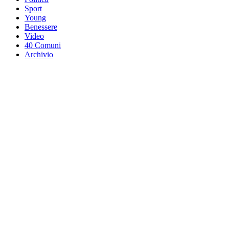
Sport
Young
Benessere
Video
40 Comuni
Archivio