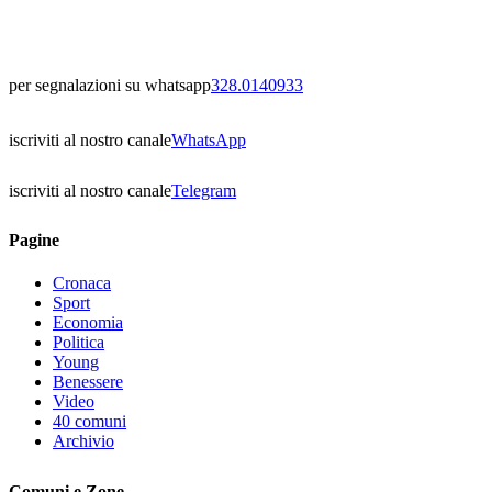
per segnalazioni su whatsapp
328.0140933
iscriviti al nostro canale
WhatsApp
iscriviti al nostro canale
Telegram
Pagine
Cronaca
Sport
Economia
Politica
Young
Benessere
Video
40 comuni
Archivio
Comuni e Zone