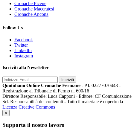
Cronache Picene
Cronache Maceratesi
Cronache Ancona
Follow Us
Facebook
Twitter
LinkedIn
Instagram
Iscriviti alla Newsletter
Iscriviti
Quotidiano Online Cronache Fermane
- P.I. 02277070443 -
Registrazione al Tribunale di Fermo n. 600/16
Direttore Responsabile: Luca Capponi - Editore: CF Comunicazione
Srl. Responsabilità dei contenuti - Tutto il materiale è coperto da
Licenza Creative Commons
×
Supporta il nostro lavoro