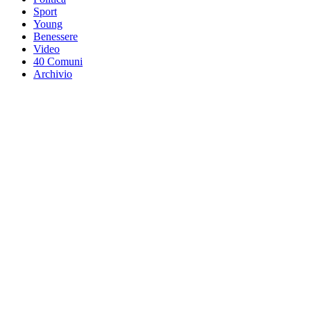
Sport
Young
Benessere
Video
40 Comuni
Archivio