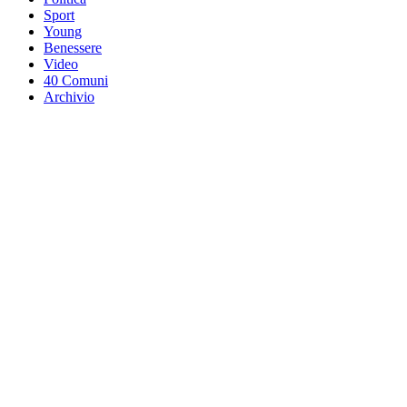
Sport
Young
Benessere
Video
40 Comuni
Archivio