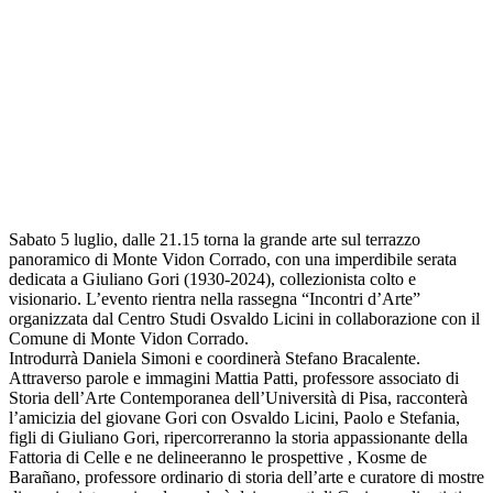
Sabato 5 luglio, dalle 21.15 torna la grande arte sul terrazzo
panoramico di Monte Vidon Corrado, con una imperdibile serata
dedicata a Giuliano Gori (1930-2024), collezionista colto e
visionario. L’evento rientra nella rassegna “Incontri d’Arte”
organizzata dal Centro Studi Osvaldo Licini in collaborazione con il
Comune di Monte Vidon Corrado.
Introdurrà Daniela Simoni e coordinerà Stefano Bracalente.
Attraverso parole e immagini Mattia Patti, professore associato di
Storia dell’Arte Contemporanea dell’Università di Pisa, racconterà
l’amicizia del giovane Gori con Osvaldo Licini, Paolo e Stefania,
figli di Giuliano Gori, ripercorreranno la storia appassionante della
Fattoria di Celle e ne delineeranno le prospettive , Kosme de
Barañano, professore ordinario di storia dell’arte e curatore di mostre