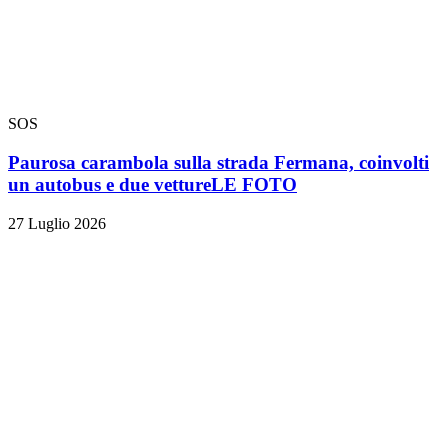
SOS
Paurosa carambola sulla strada Fermana, coinvolti
un autobus e due vetture
LE FOTO
27 Luglio 2026