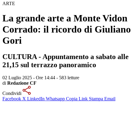
ARTE
La grande arte a Monte Vidon
Corrado: il ricordo di Giuliano
Gori
CULTURA - Appuntamento a sabato alle
21,15 sul terrazzo panoramico
02 Luglio 2025 - Ore 14:44
-
583 letture
di
Redazione CF
Condividi
Facebook
X
LinkedIn
Whatsapp
Copia Link
Stampa
Email