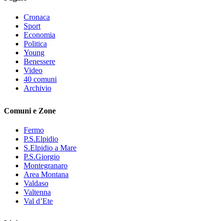
Cronaca
Sport
Economia
Politica
Young
Benessere
Video
40 comuni
Archivio
Comuni e Zone
Fermo
P.S.Elpidio
S.Elpidio a Mare
P.S.Giorgio
Montegranaro
Area Montana
Valdaso
Valtenna
Val d’Ete