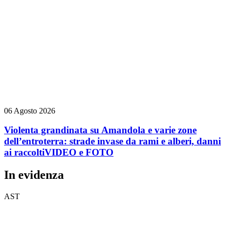
06 Agosto 2026
Violenta grandinata su Amandola e varie zone
dell’entroterra: strade invase da rami e alberi, danni
ai raccolti
VIDEO e FOTO
In evidenza
AST