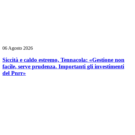
06 Agosto 2026
Siccità e caldo estremo, Tennacola: «Gestione non
facile, serve prudenza. Importanti gli investimenti
del Pnrr»