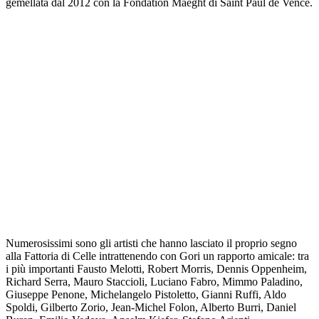
gemellata dal 2012 con la Fondation Maeght di Saint Paul de Vence.
Numerosissimi sono gli artisti che hanno lasciato il proprio segno
alla Fattoria di Celle intrattenendo con Gori un rapporto amicale: tra
i più importanti Fausto Melotti, Robert Morris, Dennis Oppenheim,
Richard Serra, Mauro Staccioli, Luciano Fabro, Mimmo Paladino,
Giuseppe Penone, Michelangelo Pistoletto, Gianni Ruffi, Aldo
Spoldi, Gilberto Zorio, Jean-Michel Folon, Alberto Burri, Daniel