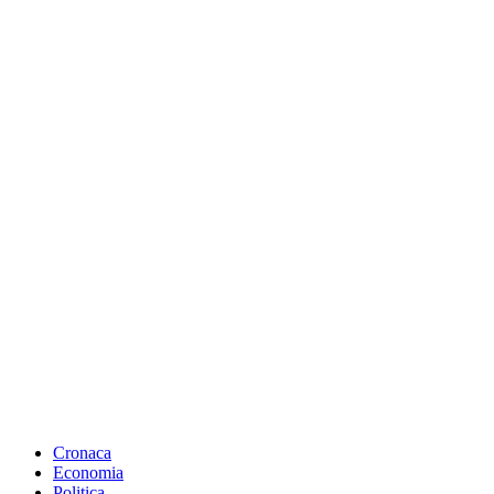
Cronaca
Economia
Politica