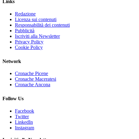
Links
Redazione
Licenza sui contenuti
Responsabilità dei contenuti
Pubblicità
Iscriviti alla Newsletter
Privacy Policy
Cookie Policy
Network
Cronache Picene
Cronache Maceratesi
Cronache Ancona
Follow Us
Facebook
Twitter
LinkedIn
Instagram