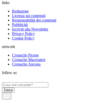
links
Redazione
Licenza sui contenuti
Responsabilità dei contenuti
Pubblicità
Iscriviti alla Newsletter
Privacy Policy
Cookie Policy
network
Cronache Picene
Cronache Maceratesi
Cronache Ancona
follow us
Ricerca
per: