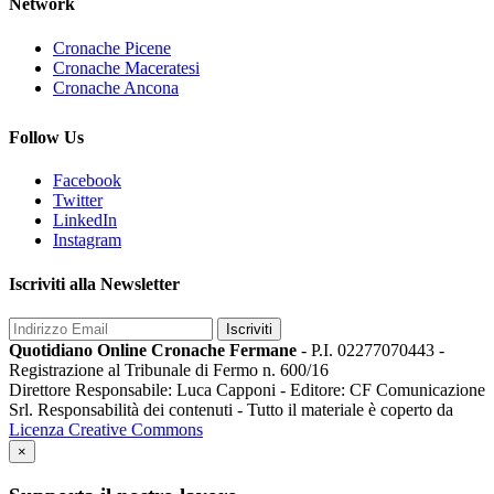
Network
Cronache Picene
Cronache Maceratesi
Cronache Ancona
Follow Us
Facebook
Twitter
LinkedIn
Instagram
Iscriviti alla Newsletter
Iscriviti
Quotidiano Online Cronache Fermane
- P.I. 02277070443 -
Registrazione al Tribunale di Fermo n. 600/16
Direttore Responsabile: Luca Capponi - Editore: CF Comunicazione
Srl. Responsabilità dei contenuti - Tutto il materiale è coperto da
Licenza Creative Commons
×