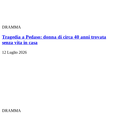
DRAMMA
Tragedia a Pedaso: donna di circa 40 anni trovata
senza vita in casa
12 Luglio 2026
DRAMMA