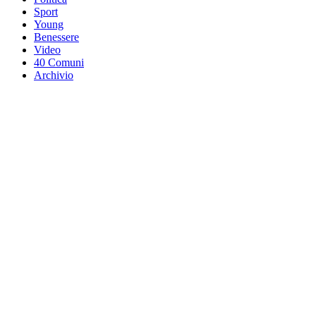
Sport
Young
Benessere
Video
40 Comuni
Archivio