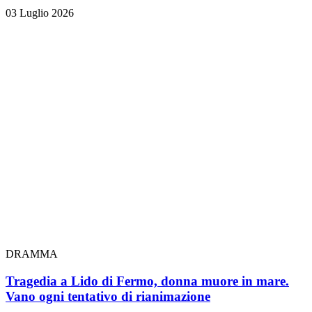
03 Luglio 2026
DRAMMA
Tragedia a Lido di Fermo, donna muore in mare.
Vano ogni tentativo di rianimazione