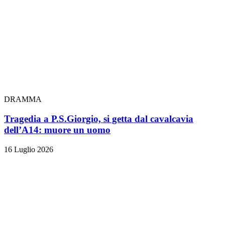
DRAMMA
Tragedia a P.S.Giorgio, si getta dal cavalcavia
dell’A14: muore un uomo
16 Luglio 2026