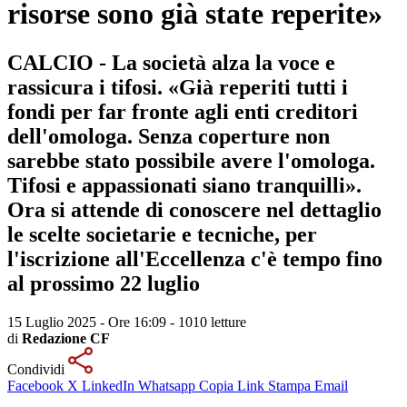
risorse sono già state reperite»
CALCIO - La società alza la voce e
rassicura i tifosi. «Già reperiti tutti i
fondi per far fronte agli enti creditori
dell'omologa. Senza coperture non
sarebbe stato possibile avere l'omologa.
Tifosi e appassionati siano tranquilli».
Ora si attende di conoscere nel dettaglio
le scelte societarie e tecniche, per
l'iscrizione all'Eccellenza c'è tempo fino
al prossimo 22 luglio
15 Luglio 2025 - Ore 16:09
-
1010 letture
di
Redazione CF
Condividi
Facebook
X
LinkedIn
Whatsapp
Copia Link
Stampa
Email