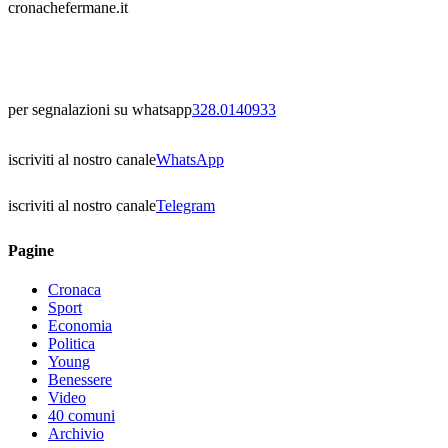
cronachefermane.it
per segnalazioni su whatsapp
328.0140933
iscriviti al nostro canale
WhatsApp
iscriviti al nostro canale
Telegram
Pagine
Cronaca
Sport
Economia
Politica
Young
Benessere
Video
40 comuni
Archivio