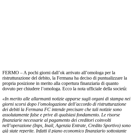
FERMO – A pochi giorni dall’ok arrivato all’omologa per la
ristrutturazione del debito, la Fermana ha deciso di puntualizzare la
propria posizione in merito alla copertura finanziaria di quanto
dovuto per chiudere l’omologa. Ecco la nota ufficiale della società:
«In merito alle allarmanti notizie apparse sugli organi di stampa nei
giorni scorsi dopo l’omologazione dell’accordo di ristrutturazione
dei debiti la Fermana FC intende precisare che tali notizie sono
assolutamente false e prive di qualsiasi fondamento. Le risorse
finanziarie necessarie al pagamento dei creditori coinvolti
nell’operazione (Inps, Inail, Agenzia Entrate, Credito Sportivo) sono
già state reperite. Infatti il piano economico finanziario sottostante