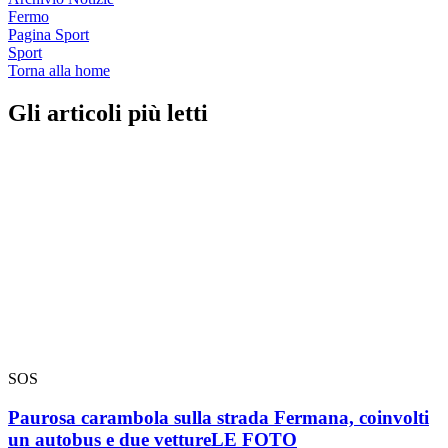
Fermo
Pagina Sport
Sport
Torna alla home
Gli articoli più letti
SOS
Paurosa carambola sulla strada Fermana, coinvolti
un autobus e due vetture
LE FOTO