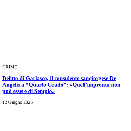
CRIME
Delitto di Garlasco, il consulente sangiorgese De
Angelis a “Quarto Grado”: «Quell’impronta non
può essere di Sempio»
12 Giugno 2026