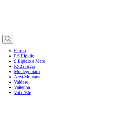
Fermo
P.S.Elpidio
S.Elpidio a Mare
P.S.Giorgio
Montegranaro
Area Montana
Valdaso
Valtenna
Val d’Ete