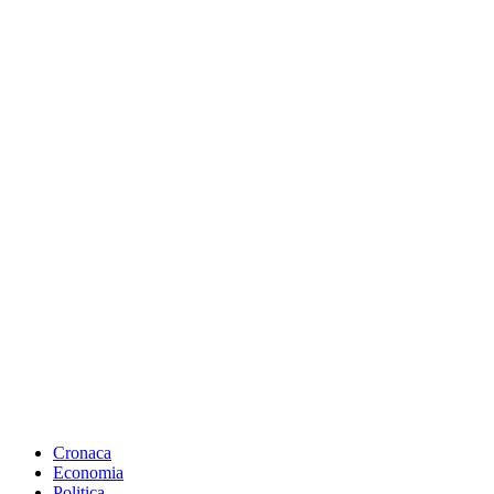
Cronaca
Economia
Politica