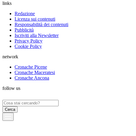
links
Redazione
Licenza sui contenuti
Responsabilità dei contenuti
Pubblicità
Iscriviti alla Newsletter
Privacy Policy
Cookie Policy
network
Cronache Picene
Cronache Maceratesi
Cronache Ancona
follow us
Ricerca
per: