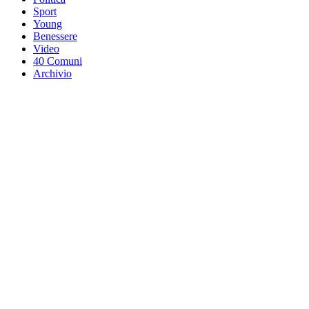
Sport
Young
Benessere
Video
40 Comuni
Archivio