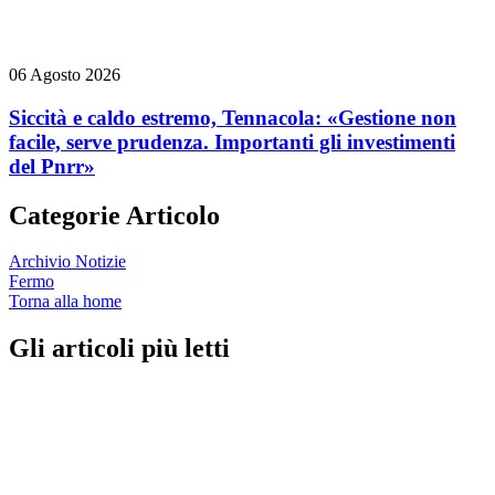
06 Agosto 2026
Siccità e caldo estremo, Tennacola: «Gestione non
facile, serve prudenza. Importanti gli investimenti
del Pnrr»
Categorie Articolo
Archivio Notizie
Fermo
Torna alla home
Gli articoli più letti