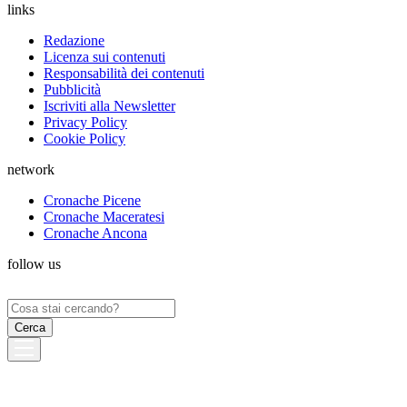
links
Redazione
Licenza sui contenuti
Responsabilità dei contenuti
Pubblicità
Iscriviti alla Newsletter
Privacy Policy
Cookie Policy
network
Cronache Picene
Cronache Maceratesi
Cronache Ancona
follow us
Ricerca
per: