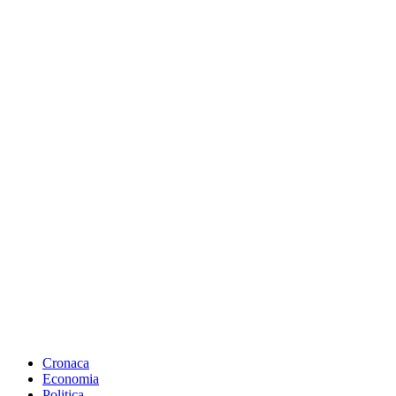
Cronaca
Economia
Politica