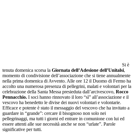
Si è
tenuta domenica scorsa la
Giornata dell’Adesione dell’Unitalsi
,
momento di condivisione dell’associazione che si tiene annualmente
nella prima domenica di Avvento. Alle ore 12 il Duomo di Fermo ha
accolto una numerosa presenza di pellegrini, malati e volontari per la
celebrazione della Santa Messa presieduta dall’arcivescovo,
Rocco
Pennacchio.
I soci hanno rinnovato il loro “sì” all’associazione e il
vescovo ha benedetto le divise dei nuovi volontari e volontarie.
Efficace e potente è stato il messaggio del vescovo che ha invitato a
guardare in “grande”: cercare il bisognoso non solo nei
pellegrinaggi, ma tutti i giorni ed entrare in comunione con lui ed
essere attenti alle sue necessità anche se non “urlate”. Parole
significative per tutti.