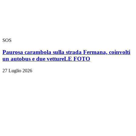
SOS
Paurosa carambola sulla strada Fermana, coinvolti
un autobus e due vetture
LE FOTO
27 Luglio 2026