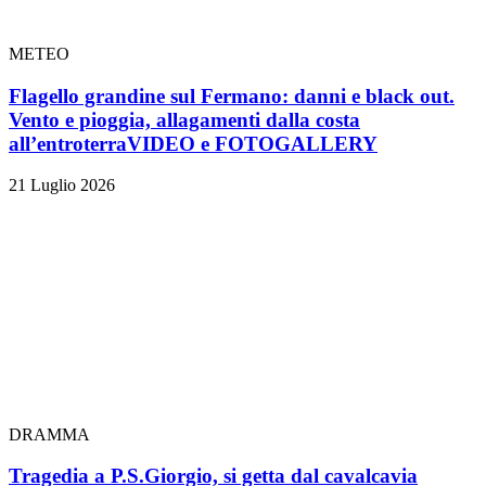
METEO
Flagello grandine sul Fermano: danni e black out.
Vento e pioggia, allagamenti dalla costa
all’entroterra
VIDEO e FOTOGALLERY
21 Luglio 2026
DRAMMA
Tragedia a P.S.Giorgio, si getta dal cavalcavia