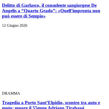
Delitto di Garlasco, il consulente sangiorgese De
Angelis a “Quarto Grado”: «Quell’impronta non
può essere di Sempio»
12 Giugno 2026
DRAMMA
Tragedia a Porto Sant’Elpidio, scontro tra auto e
moto: muore il 55enne Adriano Tirabassi