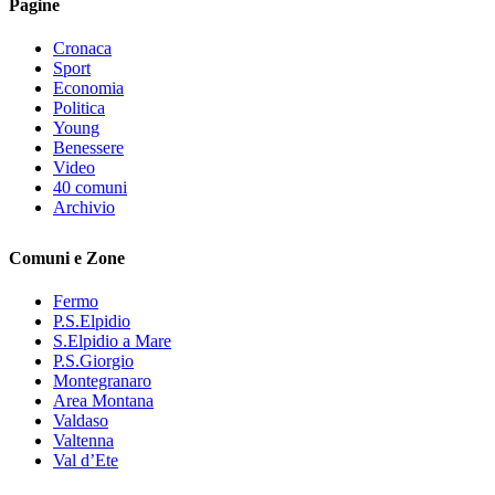
Pagine
Cronaca
Sport
Economia
Politica
Young
Benessere
Video
40 comuni
Archivio
Comuni e Zone
Fermo
P.S.Elpidio
S.Elpidio a Mare
P.S.Giorgio
Montegranaro
Area Montana
Valdaso
Valtenna
Val d’Ete