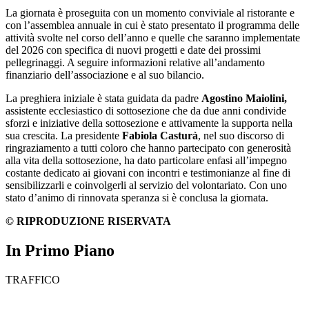
La giornata è proseguita con un momento conviviale al ristorante e
con l’assemblea annuale in cui è stato presentato il programma delle
attività svolte nel corso dell’anno e quelle che saranno implementate
del 2026 con specifica di nuovi progetti e date dei prossimi
pellegrinaggi. A seguire informazioni relative all’andamento
finanziario dell’associazione e al suo bilancio.
La preghiera iniziale è stata guidata da padre
Agostino Maiolini,
assistente ecclesiastico di sottosezione che da due anni condivide
sforzi e iniziative della sottosezione e attivamente la supporta nella
sua crescita. La presidente
Fabiola Casturà
, nel suo discorso di
ringraziamento a tutti coloro che hanno partecipato con generosità
alla vita della sottosezione, ha dato particolare enfasi all’impegno
costante dedicato ai giovani con incontri e testimonianze al fine di
sensibilizzarli e coinvolgerli al servizio del volontariato. Con uno
stato d’animo di rinnovata speranza si è conclusa la giornata.
© RIPRODUZIONE RISERVATA
In Primo Piano
TRAFFICO