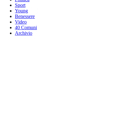
Sport
Young
Benessere
Video
40 Comuni
Archivio