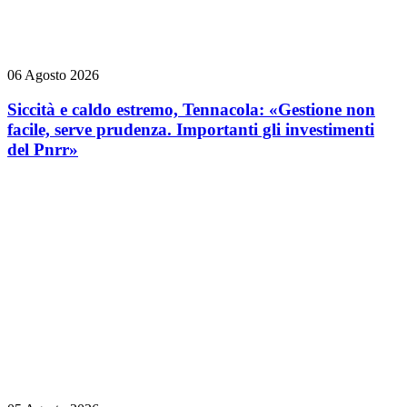
06 Agosto 2026
Siccità e caldo estremo, Tennacola: «Gestione non
facile, serve prudenza. Importanti gli investimenti
del Pnrr»