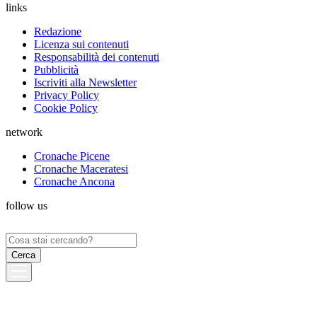
links
Redazione
Licenza sui contenuti
Responsabilità dei contenuti
Pubblicità
Iscriviti alla Newsletter
Privacy Policy
Cookie Policy
network
Cronache Picene
Cronache Maceratesi
Cronache Ancona
follow us
Ricerca
per: