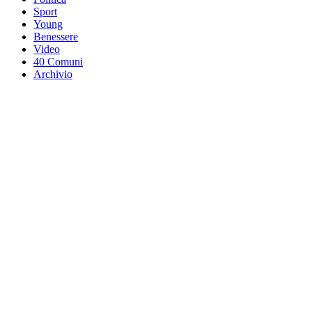
Sport
Young
Benessere
Video
40 Comuni
Archivio