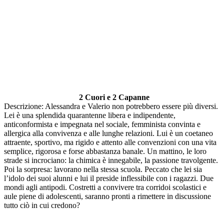
2 Cuori e 2 Capanne
Descrizione: Alessandra e Valerio non potrebbero essere più diversi.
Lei è una splendida quarantenne libera e indipendente,
anticonformista e impegnata nel sociale, femminista convinta e
allergica alla convivenza e alle lunghe relazioni. Lui è un coetaneo
attraente, sportivo, ma rigido e attento alle convenzioni con una vita
semplice, rigorosa e forse abbastanza banale. Un mattino, le loro
strade si incrociano: la chimica è innegabile, la passione travolgente.
Poi la sorpresa: lavorano nella stessa scuola. Peccato che lei sia
l’idolo dei suoi alunni e lui il preside inflessibile con i ragazzi. Due
mondi agli antipodi. Costretti a convivere tra corridoi scolastici e
aule piene di adolescenti, saranno pronti a rimettere in discussione
tutto ciò in cui credono?