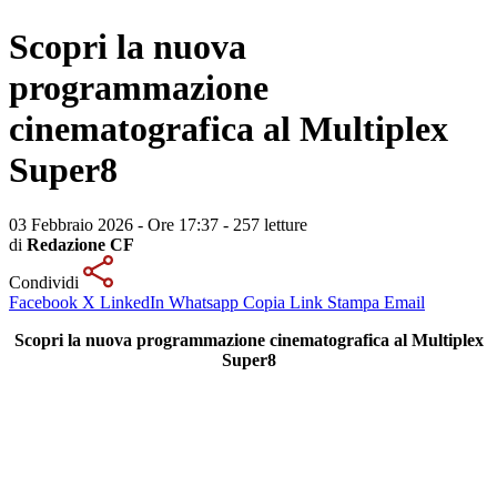
Scopri la nuova
programmazione
cinematografica al Multiplex
Super8
03 Febbraio 2026 - Ore 17:37
-
257 letture
di
Redazione CF
Condividi
Facebook
X
LinkedIn
Whatsapp
Copia Link
Stampa
Email
Scopri la nuova programmazione cinematografica al Multiplex
Super8