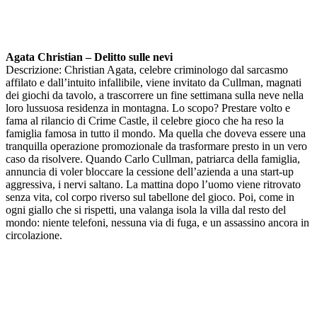
Agata Christian – Delitto sulle nevi
Descrizione: Christian Agata, celebre criminologo dal sarcasmo
affilato e dall’intuito infallibile, viene invitato da Cullman, magnati
dei giochi da tavolo, a trascorrere un fine settimana sulla neve nella
loro lussuosa residenza in montagna. Lo scopo? Prestare volto e
fama al rilancio di Crime Castle, il celebre gioco che ha reso la
famiglia famosa in tutto il mondo. Ma quella che doveva essere una
tranquilla operazione promozionale da trasformare presto in un vero
caso da risolvere. Quando Carlo Cullman, patriarca della famiglia,
annuncia di voler bloccare la cessione dell’azienda a una start-up
aggressiva, i nervi saltano. La mattina dopo l’uomo viene ritrovato
senza vita, col corpo riverso sul tabellone del gioco. Poi, come in
ogni giallo che si rispetti, una valanga isola la villa dal resto del
mondo: niente telefoni, nessuna via di fuga, e un assassino ancora in
circolazione.