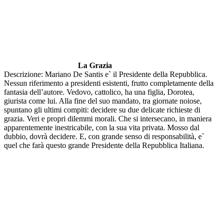
La Grazia
Descrizione: Mariano De Santis e` il Presidente della Repubblica.
Nessun riferimento a presidenti esistenti, frutto completamente della
fantasia dell’autore. Vedovo, cattolico, ha una figlia, Dorotea,
giurista come lui. Alla fine del suo mandato, tra giornate noiose,
spuntano gli ultimi compiti: decidere su due delicate richieste di
grazia. Veri e propri dilemmi morali. Che si intersecano, in maniera
apparentemente inestricabile, con la sua vita privata. Mosso dal
dubbio, dovrà decidere. E, con grande senso di responsabilità, e`
quel che farà questo grande Presidente della Repubblica Italiana.