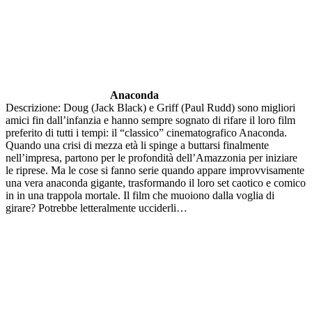
Anaconda
Descrizione: Doug (Jack Black) e Griff (Paul Rudd) sono migliori
amici fin dall’infanzia e hanno sempre sognato di rifare il loro film
preferito di tutti i tempi: il “classico” cinematografico Anaconda.
Quando una crisi di mezza età li spinge a buttarsi finalmente
nell’impresa, partono per le profondità dell’Amazzonia per iniziare
le riprese. Ma le cose si fanno serie quando appare improvvisamente
una vera anaconda gigante, trasformando il loro set caotico e comico
in in una trappola mortale. Il film che muoiono dalla voglia di
girare? Potrebbe letteralmente ucciderli…