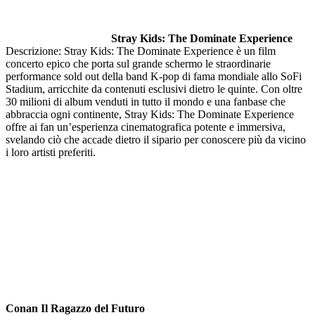
Stray Kids: The Dominate Experience
Descrizione: Stray Kids: The Dominate Experience è un film
concerto epico che porta sul grande schermo le straordinarie
performance sold out della band K-pop di fama mondiale allo SoFi
Stadium, arricchite da contenuti esclusivi dietro le quinte. Con oltre
30 milioni di album venduti in tutto il mondo e una fanbase che
abbraccia ogni continente, Stray Kids: The Dominate Experience
offre ai fan un’esperienza cinematografica potente e immersiva,
svelando ciò che accade dietro il sipario per conoscere più da vicino
i loro artisti preferiti.
Conan Il Ragazzo del Futuro