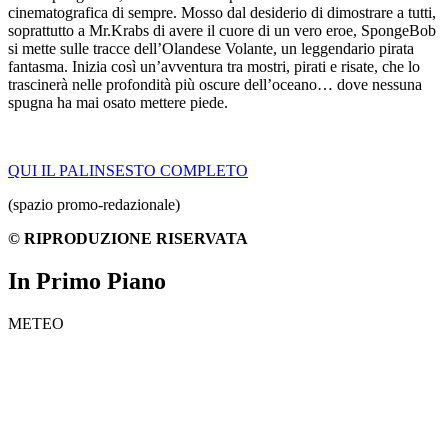
cinematografica di sempre. Mosso dal desiderio di dimostrare a tutti,
soprattutto a Mr.Krabs di avere il cuore di un vero eroe, SpongeBob
si mette sulle tracce dell’Olandese Volante, un leggendario pirata
fantasma. Inizia così un’avventura tra mostri, pirati e risate, che lo
trascinerà nelle profondità più oscure dell’oceano… dove nessuna
spugna ha mai osato mettere piede.
QUI IL PALINSESTO COMPLETO
(spazio promo-redazionale)
© RIPRODUZIONE RISERVATA
In Primo Piano
METEO