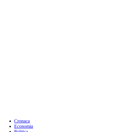
Cronaca
Economia
Politica