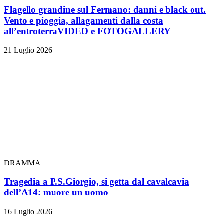
Flagello grandine sul Fermano: danni e black out.
Vento e pioggia, allagamenti dalla costa
all’entroterra
VIDEO e FOTOGALLERY
21 Luglio 2026
DRAMMA
Tragedia a P.S.Giorgio, si getta dal cavalcavia
dell’A14: muore un uomo
16 Luglio 2026