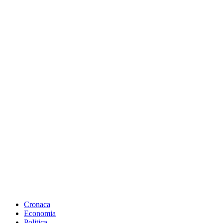
Cronaca
Economia
Politica