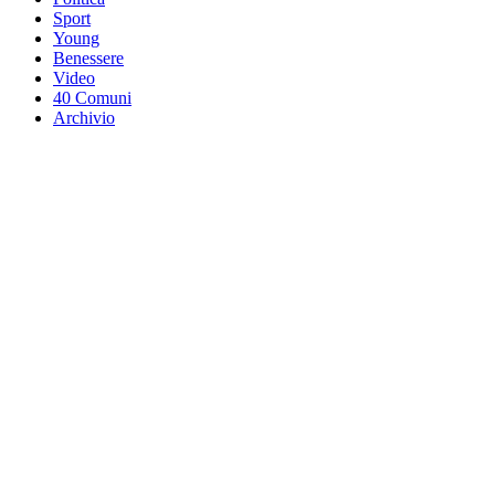
Sport
Young
Benessere
Video
40 Comuni
Archivio