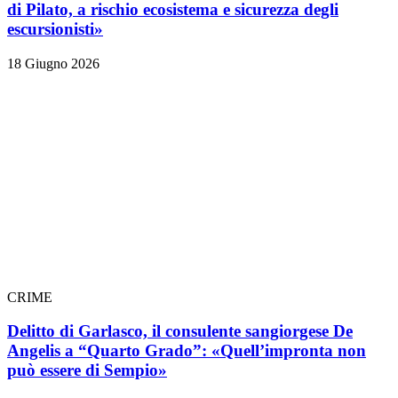
di Pilato, a rischio ecosistema e sicurezza degli
escursionisti»
18 Giugno 2026
CRIME
Delitto di Garlasco, il consulente sangiorgese De
Angelis a “Quarto Grado”: «Quell’impronta non
può essere di Sempio»