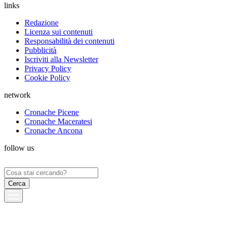
links
Redazione
Licenza sui contenuti
Responsabilità dei contenuti
Pubblicità
Iscriviti alla Newsletter
Privacy Policy
Cookie Policy
network
Cronache Picene
Cronache Maceratesi
Cronache Ancona
follow us
Ricerca
per: