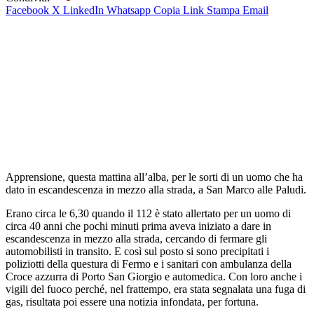
Facebook
X
LinkedIn
Whatsapp
Copia Link
Stampa
Email
Apprensione, questa mattina all’alba, per le sorti di un uomo che ha
dato in escandescenza in mezzo alla strada, a San Marco alle Paludi.
Erano circa le 6,30 quando il 112 è stato allertato per un uomo di
circa 40 anni che pochi minuti prima aveva iniziato a dare in
escandescenza in mezzo alla strada, cercando di fermare gli
automobilisti in transito. E così sul posto si sono precipitati i
poliziotti della questura di Fermo e i sanitari con ambulanza della
Croce azzurra di Porto San Giorgio e automedica. Con loro anche i
vigili del fuoco perché, nel frattempo, era stata segnalata una fuga di
gas, risultata poi essere una notizia infondata, per fortuna.