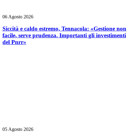
06 Agosto 2026
Siccità e caldo estremo, Tennacola: «Gestione non
facile, serve prudenza. Importanti gli investimenti
del Pnrr»
05 Agosto 2026