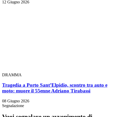
12 Giugno 2026
DRAMMA
Tragedia a Porto Sant’Elpidio, scontro tra auto e
moto: muore il 55enne Adriano Tirabassi
08 Giugno 2026
Segnalazione
Vuoi segnalare un avvenimento di