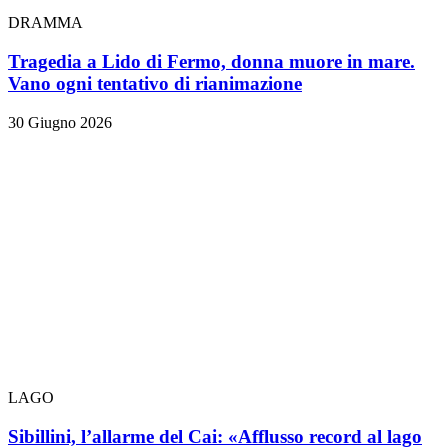
DRAMMA
Tragedia a Lido di Fermo, donna muore in mare.
Vano ogni tentativo di rianimazione
30 Giugno 2026
LAGO
Sibillini, l’allarme del Cai: «Afflusso record al lago