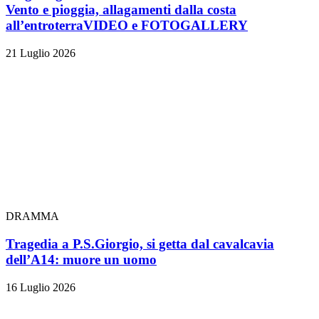
Vento e pioggia, allagamenti dalla costa
all’entroterra
VIDEO e FOTOGALLERY
21 Luglio 2026
DRAMMA
Tragedia a P.S.Giorgio, si getta dal cavalcavia
dell’A14: muore un uomo
16 Luglio 2026