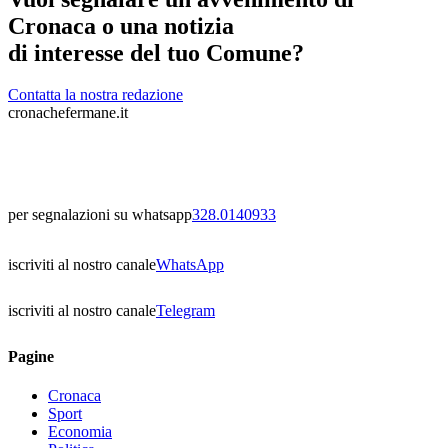
Cronaca o una notizia
di interesse del tuo Comune?
Contatta la nostra redazione
cronachefermane.it
per segnalazioni su whatsapp
328.0140933
iscriviti al nostro canale
WhatsApp
iscriviti al nostro canale
Telegram
Pagine
Cronaca
Sport
Economia