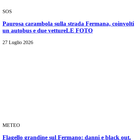
SOS
Paurosa carambola sulla strada Fermana, coinvolti
un autobus e due vetture
LE FOTO
27 Luglio 2026
METEO
Flagello grandine sul Fermano: danni e black out.