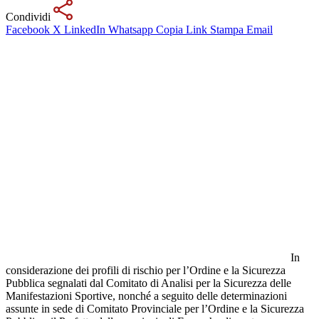
Condividi
Facebook
X
LinkedIn
Whatsapp
Copia Link
Stampa
Email
In
considerazione dei profili di rischio per l’Ordine e la Sicurezza
Pubblica segnalati dal Comitato di Analisi per la Sicurezza delle
Manifestazioni Sportive, nonché a seguito delle determinazioni
assunte in sede di Comitato Provinciale per l’Ordine e la Sicurezza