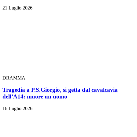
21 Luglio 2026
DRAMMA
Tragedia a P.S.Giorgio, si getta dal cavalcavia
dell’A14: muore un uomo
16 Luglio 2026