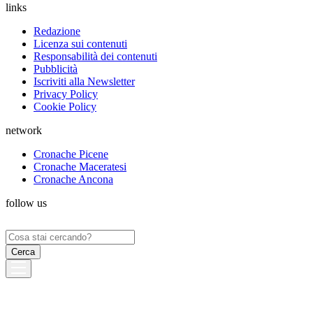
links
Redazione
Licenza sui contenuti
Responsabilità dei contenuti
Pubblicità
Iscriviti alla Newsletter
Privacy Policy
Cookie Policy
network
Cronache Picene
Cronache Maceratesi
Cronache Ancona
follow us
Ricerca
per: