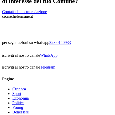
di interesse del tuo Comune?
Contatta la nostra redazione
cronachefermane.it
per segnalazioni su whatsapp
328.0140933
iscriviti al nostro canale
WhatsApp
iscriviti al nostro canale
Telegram
Pagine
Cronaca
Sport
Economia
Politica
Young
Benessere