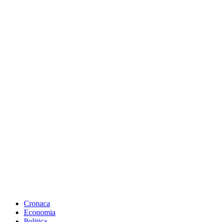
Cronaca
Economia
Politica