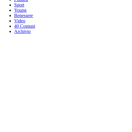
Sport
Young
Benessere
Video
40 Comuni
Archivio