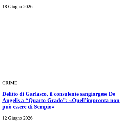
18 Giugno 2026
CRIME
Delitto di Garlasco, il consulente sangiorgese De
Angelis a “Quarto Grado”: «Quell’impronta non
può essere di Sempio»
12 Giugno 2026