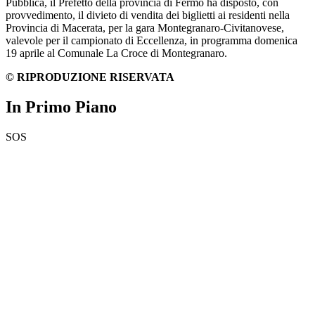
Pubblica, il Prefetto della provincia di Fermo ha disposto, con
provvedimento, il divieto di vendita dei biglietti ai residenti nella
Provincia di Macerata, per la gara Montegranaro-Civitanovese,
valevole per il campionato di Eccellenza, in programma domenica
19 aprile al Comunale La Croce di Montegranaro.
© RIPRODUZIONE RISERVATA
In Primo Piano
SOS