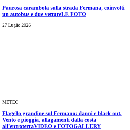
Paurosa carambola sulla strada Fermana, coinvolti
un autobus e due vetture
LE FOTO
27 Luglio 2026
METEO
Flagello grandine sul Fermano: danni e black out.
Vento e pioggia, allagamenti dalla costa
all’entroterra
VIDEO e FOTOGALLERY