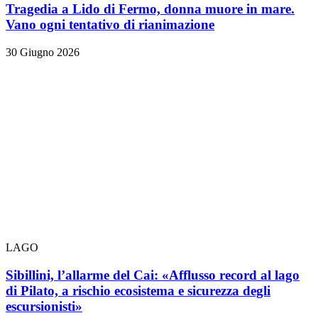
Tragedia a Lido di Fermo, donna muore in mare.
Vano ogni tentativo di rianimazione
30 Giugno 2026
LAGO
Sibillini, l’allarme del Cai: «Afflusso record al lago
di Pilato, a rischio ecosistema e sicurezza degli
escursionisti»