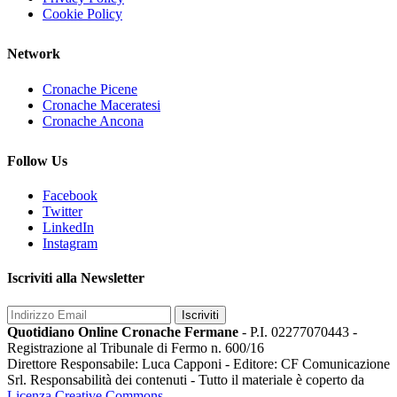
Cookie Policy
Network
Cronache Picene
Cronache Maceratesi
Cronache Ancona
Follow Us
Facebook
Twitter
LinkedIn
Instagram
Iscriviti alla Newsletter
Iscriviti
Quotidiano Online Cronache Fermane
- P.I. 02277070443 -
Registrazione al Tribunale di Fermo n. 600/16
Direttore Responsabile: Luca Capponi - Editore: CF Comunicazione
Srl. Responsabilità dei contenuti - Tutto il materiale è coperto da
Licenza Creative Commons