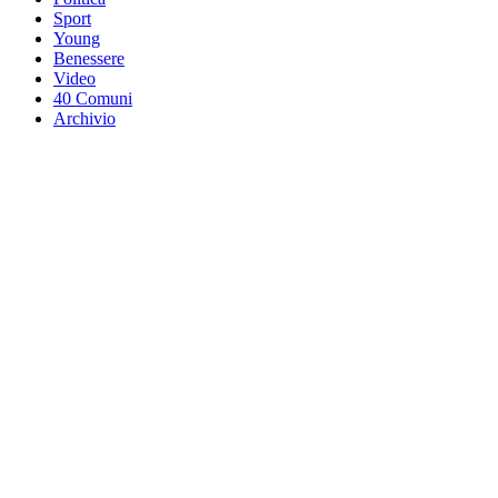
Sport
Young
Benessere
Video
40 Comuni
Archivio