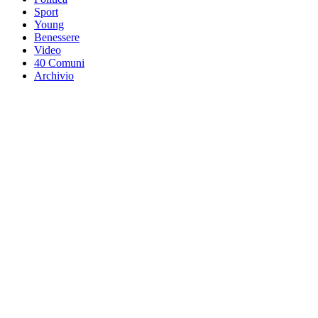
Sport
Young
Benessere
Video
40 Comuni
Archivio