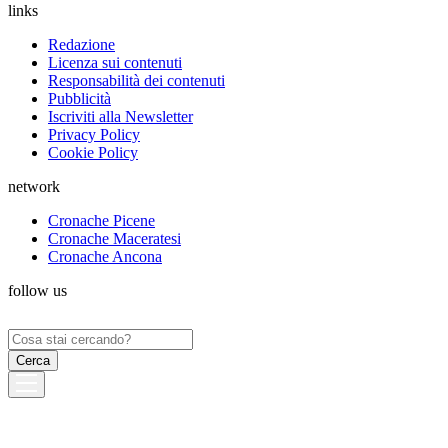
links
Redazione
Licenza sui contenuti
Responsabilità dei contenuti
Pubblicità
Iscriviti alla Newsletter
Privacy Policy
Cookie Policy
network
Cronache Picene
Cronache Maceratesi
Cronache Ancona
follow us
Ricerca
per: