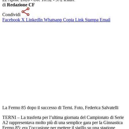
di
Redazione CF
Condividi
Facebook
X
LinkedIn
Whatsapp
Copia Link
Stampa
Email
La Fermo 85 dopo il successo di Terni. Foto, Federica Salvatelli
TERNI – La trasferta per l’ultima giornata del Campionato di Serie
A2 rappresentava molto più di una semplice gara per la Ginnastica
Fermo 85: era l’occasione per mettere il sigillo su una stagione