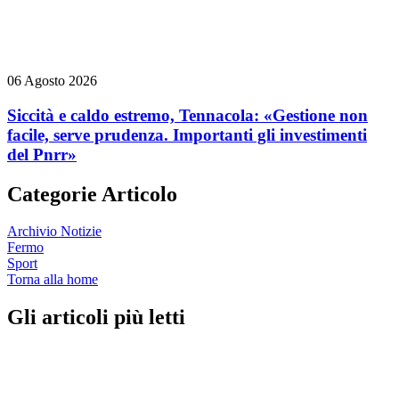
06 Agosto 2026
Siccità e caldo estremo, Tennacola: «Gestione non
facile, serve prudenza. Importanti gli investimenti
del Pnrr»
Categorie Articolo
Archivio Notizie
Fermo
Sport
Torna alla home
Gli articoli più letti