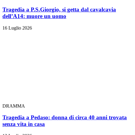
Tragedia a P.S.Giorgio, si getta dal cavalcavia
dell’A14: muore un uomo
16 Luglio 2026
DRAMMA
Tragedia a Pedaso: donna di circa 40 anni trovata
senza vita in casa