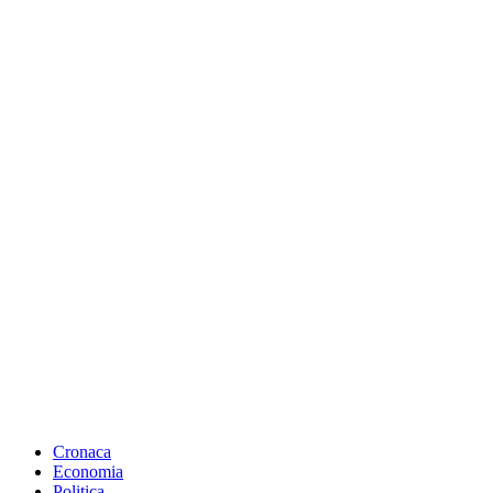
Cronaca
Economia
Politica