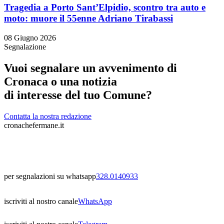
Tragedia a Porto Sant’Elpidio, scontro tra auto e
moto: muore il 55enne Adriano Tirabassi
08 Giugno 2026
Segnalazione
Vuoi segnalare un avvenimento di
Cronaca o una notizia
di interesse del tuo Comune?
Contatta la nostra redazione
cronachefermane.it
per segnalazioni su whatsapp
328.0140933
iscriviti al nostro canale
WhatsApp