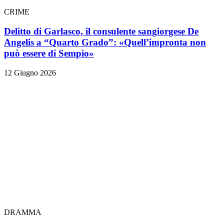
CRIME
Delitto di Garlasco, il consulente sangiorgese De
Angelis a “Quarto Grado”: «Quell’impronta non
può essere di Sempio»
12 Giugno 2026
DRAMMA