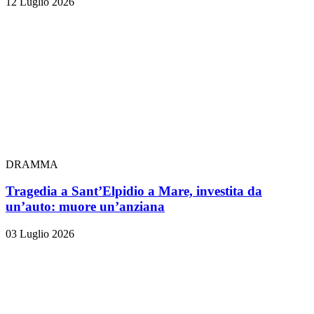
12 Luglio 2026
DRAMMA
Tragedia a Sant’Elpidio a Mare, investita da
un’auto: muore un’anziana
03 Luglio 2026