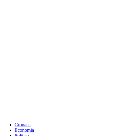
Cronaca
Economia
Politica