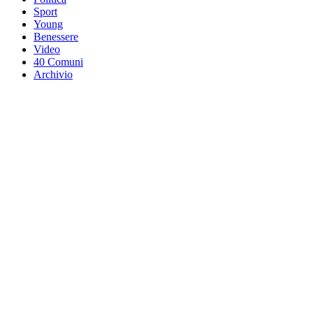
Sport
Young
Benessere
Video
40 Comuni
Archivio