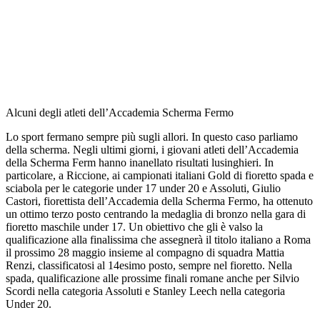
Alcuni degli atleti dell’Accademia Scherma Fermo
Lo sport fermano sempre più sugli allori. In questo caso parliamo
della scherma. Negli ultimi giorni, i giovani atleti dell’Accademia
della Scherma Ferm hanno inanellato risultati lusinghieri. In
particolare, a Riccione, ai campionati italiani Gold di fioretto spada e
sciabola per le categorie under 17 under 20 e Assoluti, Giulio
Castori, fiorettista dell’Accademia della Scherma Fermo, ha ottenuto
un ottimo terzo posto centrando la medaglia di bronzo nella gara di
fioretto maschile under 17. Un obiettivo che gli è valso la
qualificazione alla finalissima che assegnerà il titolo italiano a Roma
il prossimo 28 maggio insieme al compagno di squadra Mattia
Renzi, classificatosi al 14esimo posto, sempre nel fioretto. Nella
spada, qualificazione alle prossime finali romane anche per Silvio
Scordi nella categoria Assoluti e Stanley Leech nella categoria
Under 20.