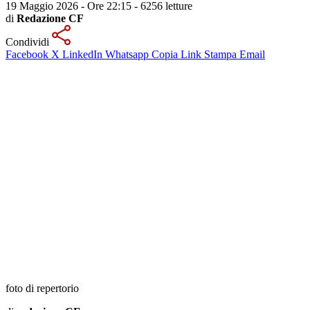
19 Maggio 2026 - Ore 22:15
-
6256 letture
di
Redazione CF
Condividi
Facebook
X
LinkedIn
Whatsapp
Copia Link
Stampa
Email
foto di repertorio