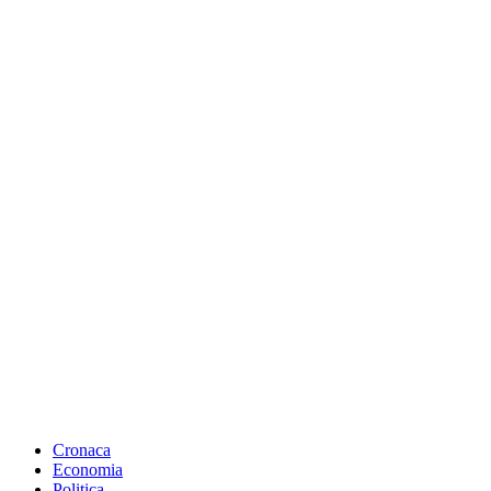
Cronaca
Economia
Politica