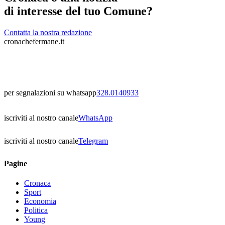
di interesse del tuo Comune?
Contatta la nostra redazione
cronachefermane.it
per segnalazioni su whatsapp
328.0140933
iscriviti al nostro canale
WhatsApp
iscriviti al nostro canale
Telegram
Pagine
Cronaca
Sport
Economia
Politica
Young