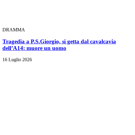
DRAMMA
Tragedia a P.S.Giorgio, si getta dal cavalcavia
dell’A14: muore un uomo
16 Luglio 2026