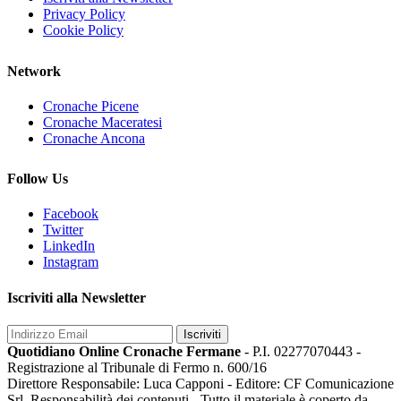
Privacy Policy
Cookie Policy
Network
Cronache Picene
Cronache Maceratesi
Cronache Ancona
Follow Us
Facebook
Twitter
LinkedIn
Instagram
Iscriviti alla Newsletter
Iscriviti
Quotidiano Online Cronache Fermane
- P.I. 02277070443 -
Registrazione al Tribunale di Fermo n. 600/16
Direttore Responsabile: Luca Capponi - Editore: CF Comunicazione
Srl. Responsabilità dei contenuti - Tutto il materiale è coperto da