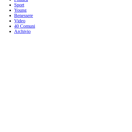
Sport
Young
Benessere
Video
40 Comuni
Archivio