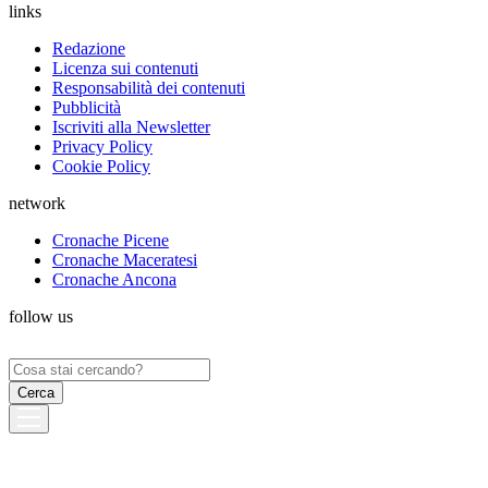
links
Redazione
Licenza sui contenuti
Responsabilità dei contenuti
Pubblicità
Iscriviti alla Newsletter
Privacy Policy
Cookie Policy
network
Cronache Picene
Cronache Maceratesi
Cronache Ancona
follow us
Ricerca
per: