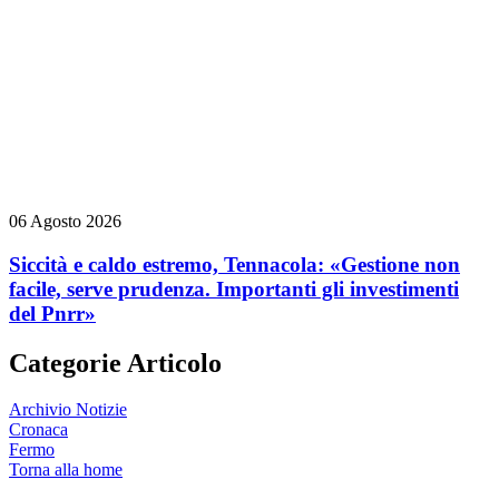
06 Agosto 2026
Siccità e caldo estremo, Tennacola: «Gestione non
facile, serve prudenza. Importanti gli investimenti
del Pnrr»
Categorie Articolo
Archivio Notizie
Cronaca
Fermo
Torna alla home