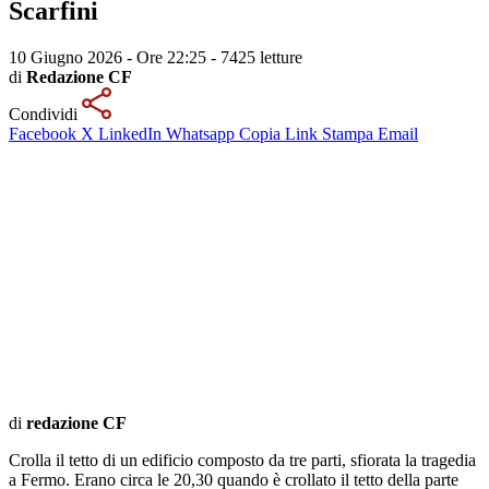
Scarfini
10 Giugno 2026 - Ore 22:25
-
7425 letture
di
Redazione CF
Condividi
Facebook
X
LinkedIn
Whatsapp
Copia Link
Stampa
Email
di
redazione CF
Crolla il tetto di un edificio composto da tre parti, sfiorata la tragedia
a Fermo. Erano circa le 20,30 quando è crollato il tetto della parte