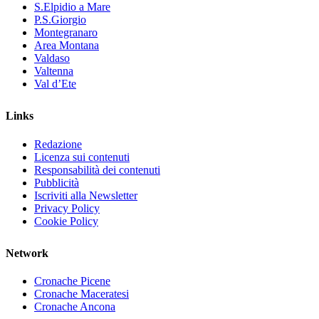
S.Elpidio a Mare
P.S.Giorgio
Montegranaro
Area Montana
Valdaso
Valtenna
Val d’Ete
Links
Redazione
Licenza sui contenuti
Responsabilità dei contenuti
Pubblicità
Iscriviti alla Newsletter
Privacy Policy
Cookie Policy
Network
Cronache Picene
Cronache Maceratesi
Cronache Ancona