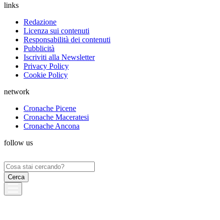
links
Redazione
Licenza sui contenuti
Responsabilità dei contenuti
Pubblicità
Iscriviti alla Newsletter
Privacy Policy
Cookie Policy
network
Cronache Picene
Cronache Maceratesi
Cronache Ancona
follow us
Ricerca
per: