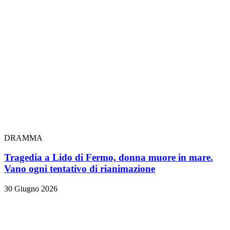
DRAMMA
Tragedia a Lido di Fermo, donna muore in mare.
Vano ogni tentativo di rianimazione
30 Giugno 2026