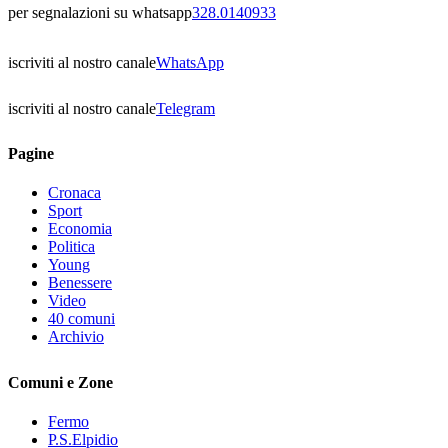
per segnalazioni su whatsapp
328.0140933
iscriviti al nostro canale
WhatsApp
iscriviti al nostro canale
Telegram
Pagine
Cronaca
Sport
Economia
Politica
Young
Benessere
Video
40 comuni
Archivio
Comuni e Zone
Fermo
P.S.Elpidio