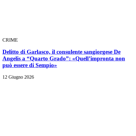
CRIME
Delitto di Garlasco, il consulente sangiorgese De
Angelis a “Quarto Grado”: «Quell’impronta non
può essere di Sempio»
12 Giugno 2026