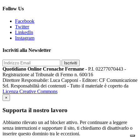
Follow Us
Facebook
Twitter
LinkedIn
Instagram
Iscriviti alla Newsletter
Iscriviti
Quotidiano Online Cronache Fermane
- P.I. 02277070443 -
Registrazione al Tribunale di Fermo n. 600/16
Direttore Responsabile: Luca Capponi - Editore: CF Comunicazione
Srl. Responsabilità dei contenuti - Tutto il materiale è coperto da
Licenza Creative Commons
×
Supporta il nostro lavoro
Abbiamo rilevato un ad blocker attivo. Per continuare a leggere
senza interruzioni e supportare il sito, ti chiediamo di disattivarlo o
inserire questo dominio tra le eccezioni.