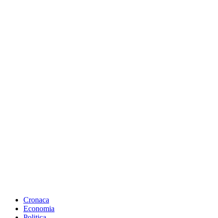
Cronaca
Economia
Politica