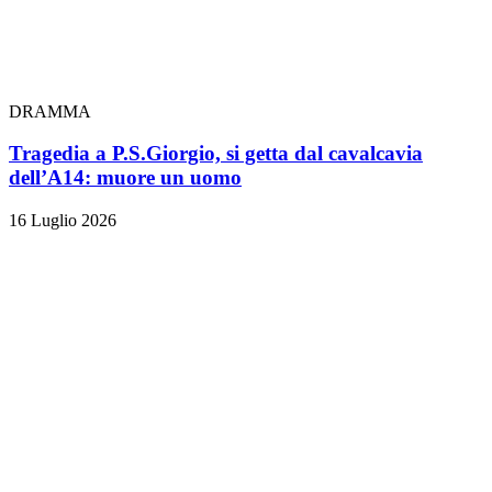
DRAMMA
Tragedia a P.S.Giorgio, si getta dal cavalcavia
dell’A14: muore un uomo
16 Luglio 2026