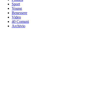
Sport
Young
Benessere
Video
40 Comuni
Archivio