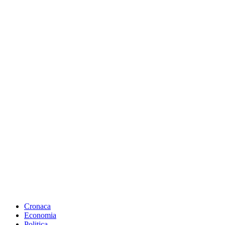
Cronaca
Economia
Politica