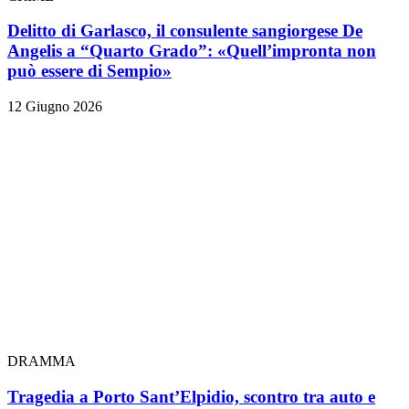
Delitto di Garlasco, il consulente sangiorgese De
Angelis a “Quarto Grado”: «Quell’impronta non
può essere di Sempio»
12 Giugno 2026
DRAMMA
Tragedia a Porto Sant’Elpidio, scontro tra auto e