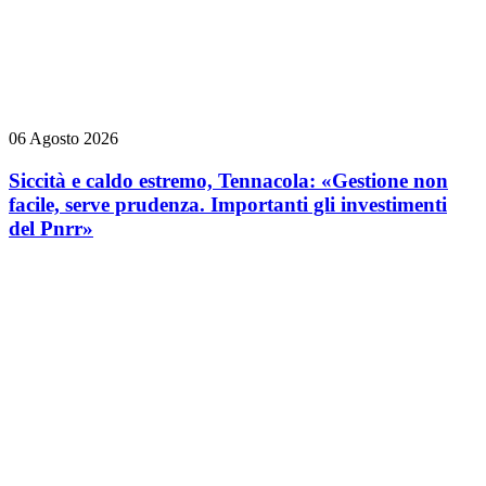
06 Agosto 2026
Siccità e caldo estremo, Tennacola: «Gestione non
facile, serve prudenza. Importanti gli investimenti
del Pnrr»