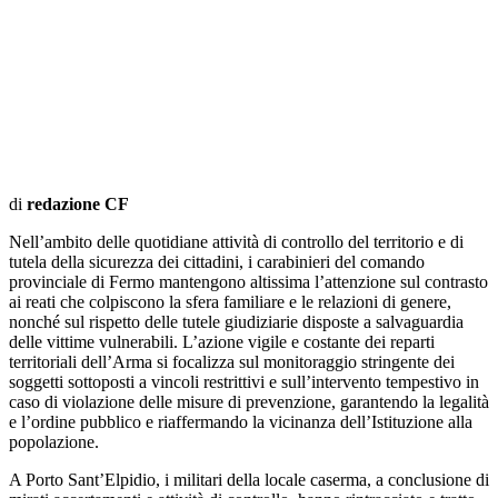
di
redazione CF
Nell’ambito delle quotidiane attività di controllo del territorio e di
tutela della sicurezza dei cittadini, i carabinieri del comando
provinciale di Fermo mantengono altissima l’attenzione sul contrasto
ai reati che colpiscono la sfera familiare e le relazioni di genere,
nonché sul rispetto delle tutele giudiziarie disposte a salvaguardia
delle vittime vulnerabili. L’azione vigile e costante dei reparti
territoriali dell’Arma si focalizza sul monitoraggio stringente dei
soggetti sottoposti a vincoli restrittivi e sull’intervento tempestivo in
caso di violazione delle misure di prevenzione, garantendo la legalità
e l’ordine pubblico e riaffermando la vicinanza dell’Istituzione alla
popolazione.
A Porto Sant’Elpidio, i militari della locale caserma, a conclusione di