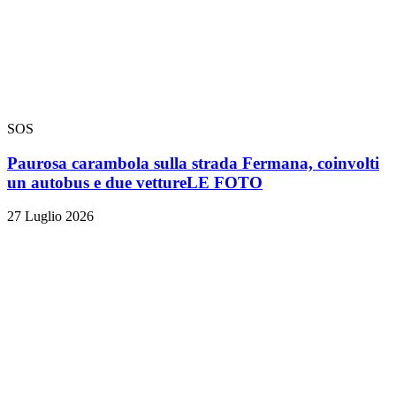
SOS
Paurosa carambola sulla strada Fermana, coinvolti
un autobus e due vetture
LE FOTO
27 Luglio 2026