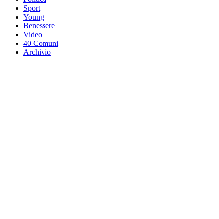
Sport
Young
Benessere
Video
40 Comuni
Archivio