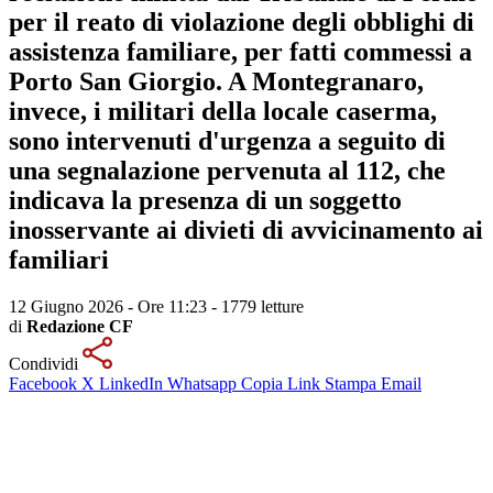
per il reato di violazione degli obblighi di
assistenza familiare, per fatti commessi a
Porto San Giorgio. A Montegranaro,
invece, i militari della locale caserma,
sono intervenuti d'urgenza a seguito di
una segnalazione pervenuta al 112, che
indicava la presenza di un soggetto
inosservante ai divieti di avvicinamento ai
familiari
12 Giugno 2026 - Ore 11:23
-
1779 letture
di
Redazione CF
Condividi
Facebook
X
LinkedIn
Whatsapp
Copia Link
Stampa
Email