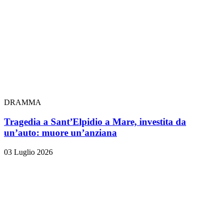
DRAMMA
Tragedia a Sant’Elpidio a Mare, investita da
un’auto: muore un’anziana
03 Luglio 2026