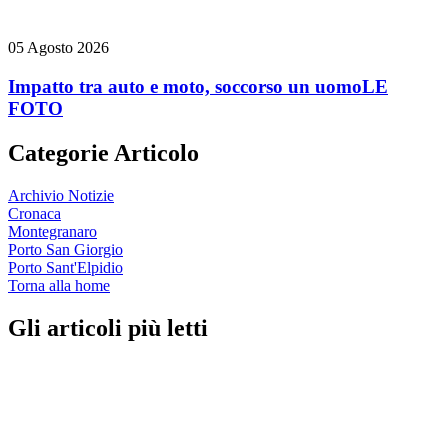
05 Agosto 2026
Impatto tra auto e moto, soccorso un uomo
LE
FOTO
Categorie Articolo
Archivio Notizie
Cronaca
Montegranaro
Porto San Giorgio
Porto Sant'Elpidio
Torna alla home
Gli articoli più letti