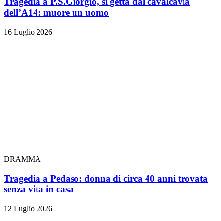
Tragedia a P.S.Giorgio, si getta dal cavalcavia
dell’A14: muore un uomo
16 Luglio 2026
DRAMMA
Tragedia a Pedaso: donna di circa 40 anni trovata
senza vita in casa
12 Luglio 2026