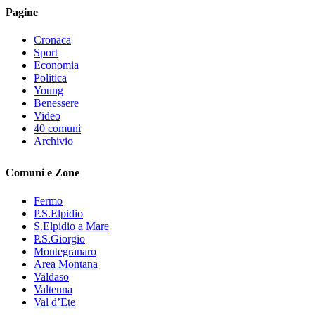
Pagine
Cronaca
Sport
Economia
Politica
Young
Benessere
Video
40 comuni
Archivio
Comuni e Zone
Fermo
P.S.Elpidio
S.Elpidio a Mare
P.S.Giorgio
Montegranaro
Area Montana
Valdaso
Valtenna
Val d’Ete