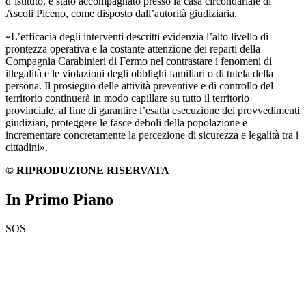
d’istituto, è stato accompagnato presso la casa circondariale di
Ascoli Piceno, come disposto dall’autorità giudiziaria.
«L’efficacia degli interventi descritti evidenzia l’alto livello di
prontezza operativa e la costante attenzione dei reparti della
Compagnia Carabinieri di Fermo nel contrastare i fenomeni di
illegalità e le violazioni degli obblighi familiari o di tutela della
persona. Il prosieguo delle attività preventive e di controllo del
territorio continuerà in modo capillare su tutto il territorio
provinciale, al fine di garantire l’esatta esecuzione dei provvedimenti
giudiziari, proteggere le fasce deboli della popolazione e
incrementare concretamente la percezione di sicurezza e legalità tra i
cittadini».
© RIPRODUZIONE RISERVATA
In Primo Piano
SOS