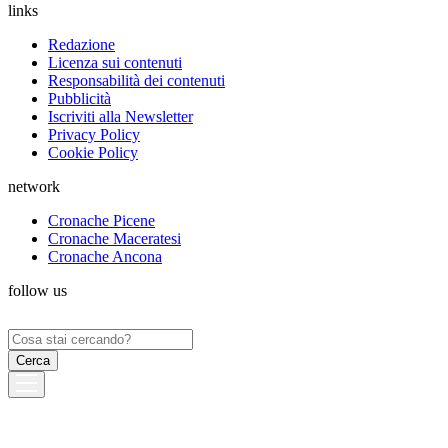
links
Redazione
Licenza sui contenuti
Responsabilità dei contenuti
Pubblicità
Iscriviti alla Newsletter
Privacy Policy
Cookie Policy
network
Cronache Picene
Cronache Maceratesi
Cronache Ancona
follow us
Ricerca
per: