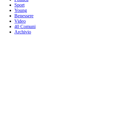
Sport
Young
Benessere
Video
40 Comuni
Archivio