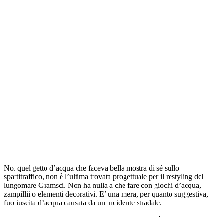
No, quel getto d’acqua che faceva bella mostra di sé sullo
spartitraffico, non è l’ultima trovata progettuale per il restyling del
lungomare Gramsci. Non ha nulla a che fare con giochi d’acqua,
zampillii o elementi decorativi. E’ una mera, per quanto suggestiva,
fuoriuscita d’acqua causata da un incidente stradale.