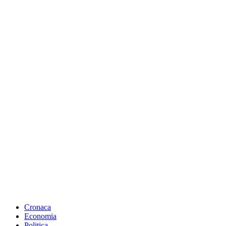
Cronaca
Economia
Politica