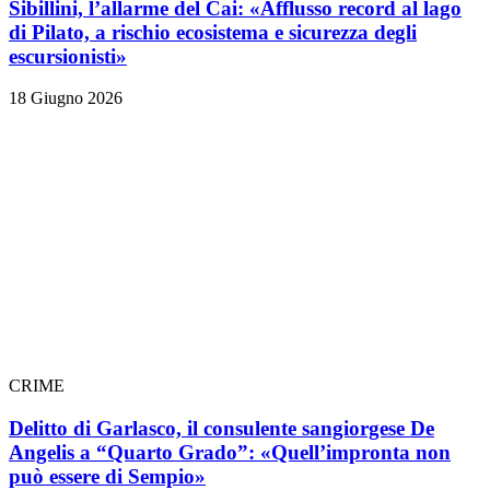
Sibillini, l’allarme del Cai: «Afflusso record al lago
di Pilato, a rischio ecosistema e sicurezza degli
escursionisti»
18 Giugno 2026
CRIME
Delitto di Garlasco, il consulente sangiorgese De
Angelis a “Quarto Grado”: «Quell’impronta non
può essere di Sempio»