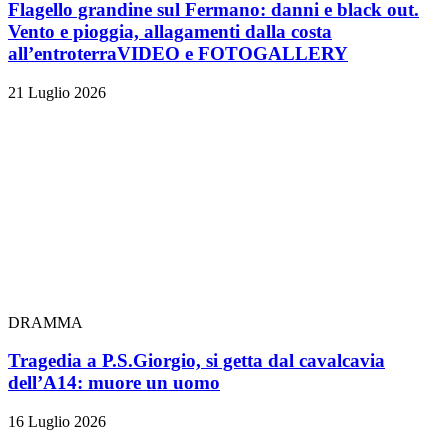
Flagello grandine sul Fermano: danni e black out.
Vento e pioggia, allagamenti dalla costa
all’entroterra
VIDEO e FOTOGALLERY
21 Luglio 2026
DRAMMA
Tragedia a P.S.Giorgio, si getta dal cavalcavia
dell’A14: muore un uomo
16 Luglio 2026