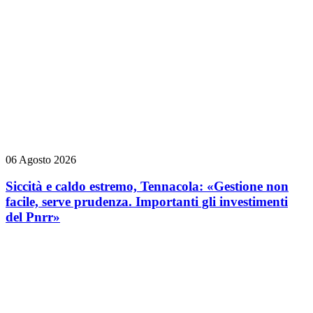
06 Agosto 2026
Siccità e caldo estremo, Tennacola: «Gestione non
facile, serve prudenza. Importanti gli investimenti
del Pnrr»