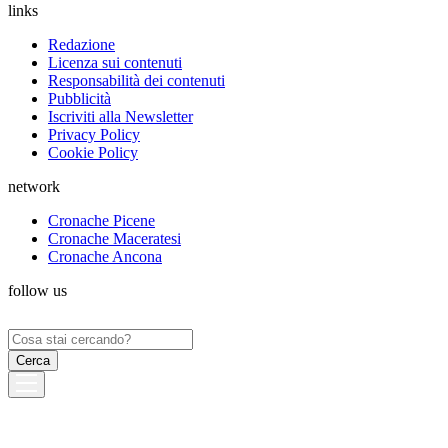
links
Redazione
Licenza sui contenuti
Responsabilità dei contenuti
Pubblicità
Iscriviti alla Newsletter
Privacy Policy
Cookie Policy
network
Cronache Picene
Cronache Maceratesi
Cronache Ancona
follow us
Ricerca
per: