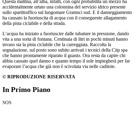
Questa mattina, all’alba, infatti, con ogni probabilità un mezzo ha
accidentalmente urtato una colonnina del servizio idrico presente
sullo spartitraffico sul lungomare Gramsci sud. E il danneggiamento
ha causato la fuoriuscita di acqua con il conseguente allagamento
della pista ciclabile e della strada.
L’acqua ha iniziato a fuoriuscire dalle tubature in pressione, dando
vita a una sorta di fontana. Centinaia di litri in pochi minuti hanno
invaso sia la pista ciclabile che la carreggiata. Raccolta la
segnalazione, sul posto sono subito arrivati i tecnici della Ciip spa
che hanno prontamente riparato il guasto. Ora resta da capire chi
abbia causato quel danno e quanto tempo il sole impiegherà per far
evaporare l’acqua che già non è scivolata via nelle caditoie.
© RIPRODUZIONE RISERVATA
In Primo Piano
SOS