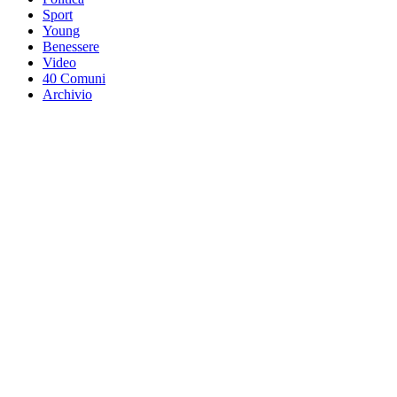
Sport
Young
Benessere
Video
40 Comuni
Archivio