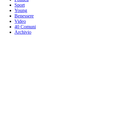
Sport
Young
Benessere
Video
40 Comuni
Archivio