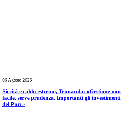
06 Agosto 2026
Siccità e caldo estremo, Tennacola: «Gestione non
facile, serve prudenza. Importanti gli investimenti
del Pnrr»