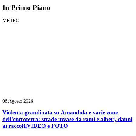
In Primo Piano
METEO
06 Agosto 2026
Violenta grandinata su Amandola e varie zone
dell’entroterra: strade invase da rami e alberi, danni
ai raccolti
VIDEO e FOTO