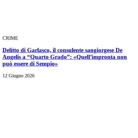
CRIME
Delitto di Garlasco, il consulente sangiorgese De
Angelis a “Quarto Grado”: «Quell’impronta non
può essere di Sempio»
12 Giugno 2026