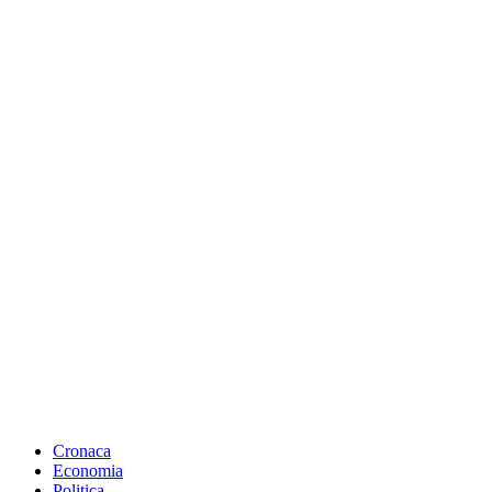
Cronaca
Economia
Politica