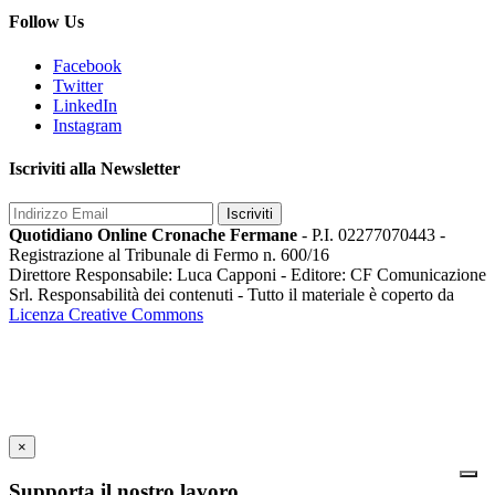
Follow Us
Facebook
Twitter
LinkedIn
Instagram
Iscriviti alla Newsletter
Iscriviti
Quotidiano Online Cronache Fermane
- P.I. 02277070443 -
Registrazione al Tribunale di Fermo n. 600/16
Direttore Responsabile: Luca Capponi - Editore: CF Comunicazione
Srl. Responsabilità dei contenuti - Tutto il materiale è coperto da
Licenza Creative Commons
×
Supporta il nostro lavoro