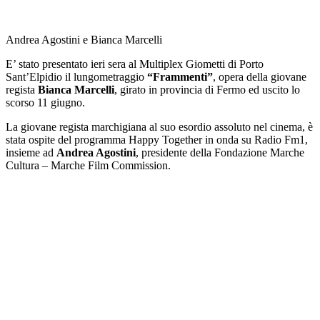
Andrea Agostini e Bianca Marcelli
E’ stato presentato ieri sera al Multiplex Giometti di Porto
Sant’Elpidio il lungometraggio
“Frammenti”
, opera della giovane
regista
Bianca Marcelli
, girato in provincia di Fermo ed uscito lo
scorso 11 giugno.
La giovane regista marchigiana al suo esordio assoluto nel cinema, è
stata ospite del programma Happy Together in onda su Radio Fm1,
insieme ad
Andrea Agostini
, presidente della Fondazione Marche
Cultura – Marche Film Commission.