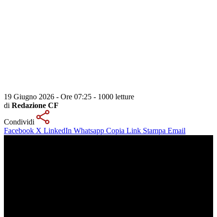
19 Giugno 2026 - Ore 07:25
-
1000 letture
di
Redazione CF
Condividi
Facebook
X
LinkedIn
Whatsapp
Copia Link
Stampa
Email