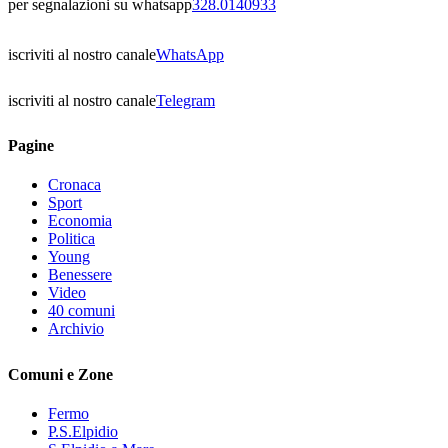
per segnalazioni su whatsapp
328.0140933
iscriviti al nostro canale
WhatsApp
iscriviti al nostro canale
Telegram
Pagine
Cronaca
Sport
Economia
Politica
Young
Benessere
Video
40 comuni
Archivio
Comuni e Zone
Fermo
P.S.Elpidio