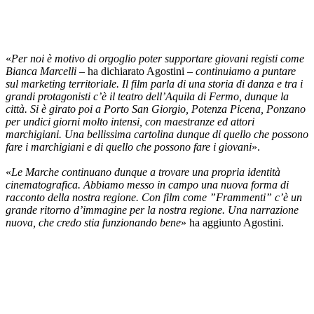
«
Per noi è motivo di orgoglio poter supportare giovani registi come
Bianca Marcelli
– ha dichiarato Agostini –
continuiamo a puntare
sul marketing territoriale. Il film parla di una storia di danza e tra i
grandi protagonisti c’è il teatro dell’Aquila di Fermo, dunque la
città. Si è girato poi a Porto San Giorgio, Potenza Picena, Ponzano
per undici giorni molto intensi, con maestranze ed attori
marchigiani. Una bellissima cartolina dunque di quello che possono
fare i marchigiani e di quello che possono fare i giovani
».
«
Le
Marche continuano dunque a trovare una propria identità
cinematografica.
Abbiamo messo in campo una nuova forma di
racconto della nostra regione. Con film come ”Frammenti” c’è un
grande ritorno d’immagine per la nostra regione. Una narrazione
nuova, che credo stia funzionando bene
» ha aggiunto Agostini.