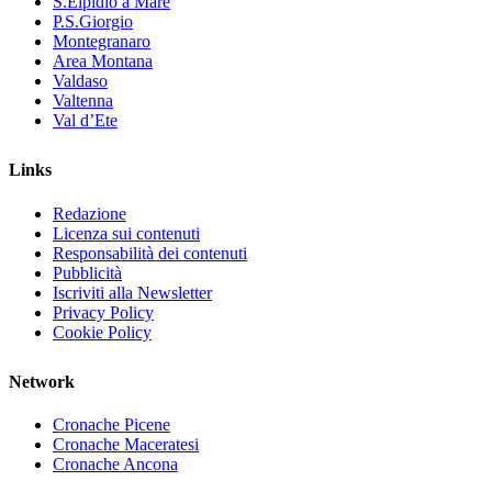
S.Elpidio a Mare
P.S.Giorgio
Montegranaro
Area Montana
Valdaso
Valtenna
Val d’Ete
Links
Redazione
Licenza sui contenuti
Responsabilità dei contenuti
Pubblicità
Iscriviti alla Newsletter
Privacy Policy
Cookie Policy
Network
Cronache Picene
Cronache Maceratesi
Cronache Ancona