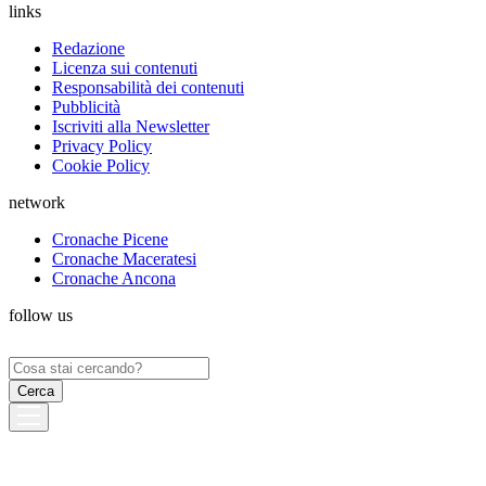
links
Redazione
Licenza sui contenuti
Responsabilità dei contenuti
Pubblicità
Iscriviti alla Newsletter
Privacy Policy
Cookie Policy
network
Cronache Picene
Cronache Maceratesi
Cronache Ancona
follow us
Ricerca
per: