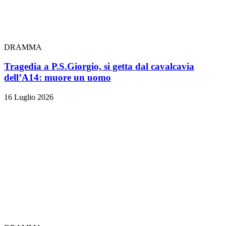
DRAMMA
Tragedia a P.S.Giorgio, si getta dal cavalcavia
dell’A14: muore un uomo
16 Luglio 2026