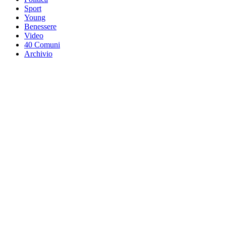
Sport
Young
Benessere
Video
40 Comuni
Archivio