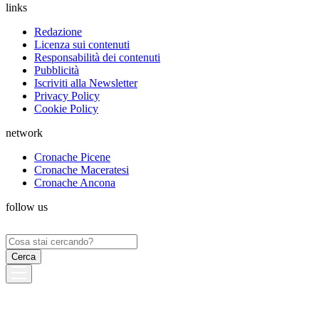
links
Redazione
Licenza sui contenuti
Responsabilità dei contenuti
Pubblicità
Iscriviti alla Newsletter
Privacy Policy
Cookie Policy
network
Cronache Picene
Cronache Maceratesi
Cronache Ancona
follow us
Ricerca
per: