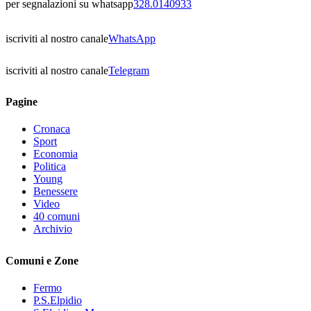
per segnalazioni su whatsapp
328.0140933
iscriviti al nostro canale
WhatsApp
iscriviti al nostro canale
Telegram
Pagine
Cronaca
Sport
Economia
Politica
Young
Benessere
Video
40 comuni
Archivio
Comuni e Zone
Fermo
P.S.Elpidio