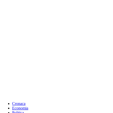
Cronaca
Economia
Politica