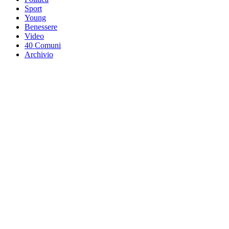
Sport
Young
Benessere
Video
40 Comuni
Archivio