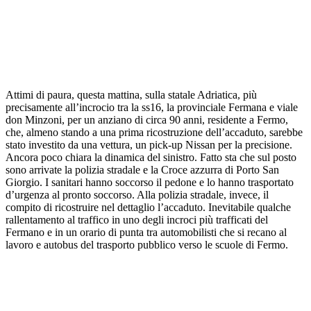
Attimi di paura, questa mattina, sulla statale Adriatica, più
precisamente all’incrocio tra la ss16, la provinciale Fermana e viale
don Minzoni, per un anziano di circa 90 anni, residente a Fermo,
che, almeno stando a una prima ricostruzione dell’accaduto, sarebbe
stato investito da una vettura, un pick-up Nissan per la precisione.
Ancora poco chiara la dinamica del sinistro. Fatto sta che sul posto
sono arrivate la polizia stradale e la Croce azzurra di Porto San
Giorgio. I sanitari hanno soccorso il pedone e lo hanno trasportato
d’urgenza al pronto soccorso. Alla polizia stradale, invece, il
compito di ricostruire nel dettaglio l’accaduto. Inevitabile qualche
rallentamento al traffico in uno degli incroci più trafficati del
Fermano e in un orario di punta tra automobilisti che si recano al
lavoro e autobus del trasporto pubblico verso le scuole di Fermo.