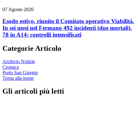
07 Agosto 2026
Esodo estivo, riunito il Comitato operativo Viabilità.
In sei mesi nel Fermano 492 incidenti (due mortali),
78 in A14: controlli intensificati
Categorie Articolo
Archivio Notizie
Cronaca
Porto San Giorgio
Torna alla home
Gli articoli più letti