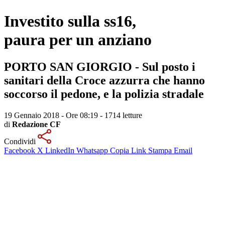
Investito sulla ss16,
paura per un anziano
PORTO SAN GIORGIO - Sul posto i
sanitari della Croce azzurra che hanno
soccorso il pedone, e la polizia stradale
19 Gennaio 2018 - Ore 08:19
-
1714 letture
di
Redazione CF
Condividi
Facebook
X
LinkedIn
Whatsapp
Copia Link
Stampa
Email