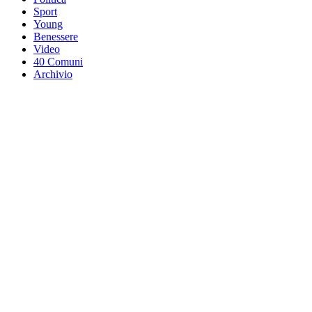
Sport
Young
Benessere
Video
40 Comuni
Archivio