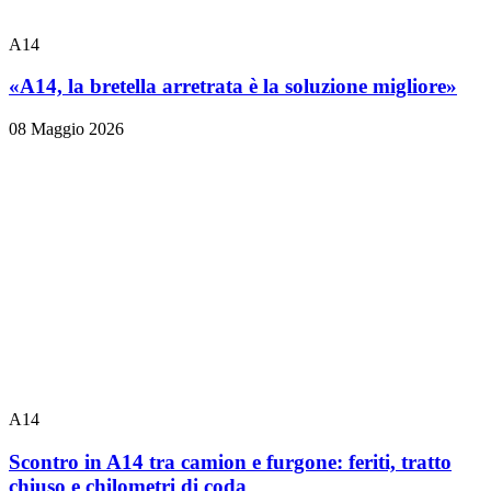
A14
«A14, la bretella arretrata è la soluzione migliore»
08 Maggio 2026
A14
Scontro in A14 tra camion e furgone: feriti, tratto
chiuso e chilometri di coda