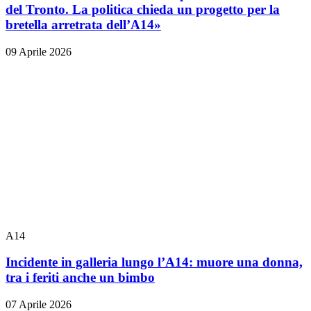
del Tronto. La politica chieda un progetto per la
bretella arretrata dell’A14»
09 Aprile 2026
A14
Incidente in galleria lungo l’A14: muore una donna,
tra i feriti anche un bimbo
07 Aprile 2026