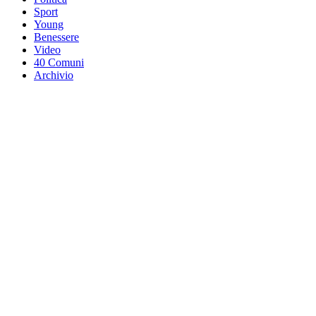
Sport
Young
Benessere
Video
40 Comuni
Archivio