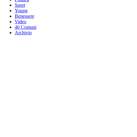
Sport
Young
Benessere
Video
40 Comuni
Archivio