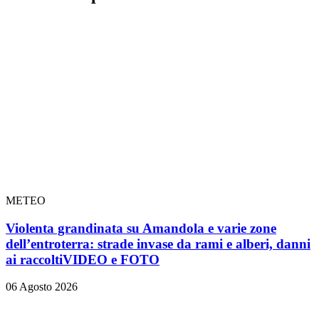
METEO
Violenta grandinata su Amandola e varie zone
dell’entroterra: strade invase da rami e alberi, danni
ai raccolti
VIDEO e FOTO
06 Agosto 2026