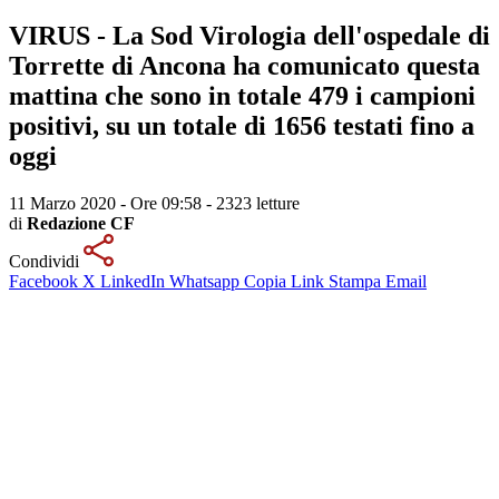
VIRUS - La Sod Virologia dell'ospedale di
Torrette di Ancona ha comunicato questa
mattina che sono in totale 479 i campioni
positivi, su un totale di 1656 testati fino a
oggi
11 Marzo 2020 - Ore 09:58
-
2323 letture
di
Redazione CF
Condividi
Facebook
X
LinkedIn
Whatsapp
Copia Link
Stampa
Email