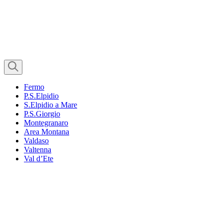
Fermo
P.S.Elpidio
S.Elpidio a Mare
P.S.Giorgio
Montegranaro
Area Montana
Valdaso
Valtenna
Val d’Ete