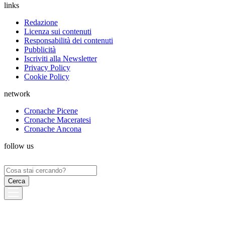
links
Redazione
Licenza sui contenuti
Responsabilità dei contenuti
Pubblicità
Iscriviti alla Newsletter
Privacy Policy
Cookie Policy
network
Cronache Picene
Cronache Maceratesi
Cronache Ancona
follow us
Ricerca
per: