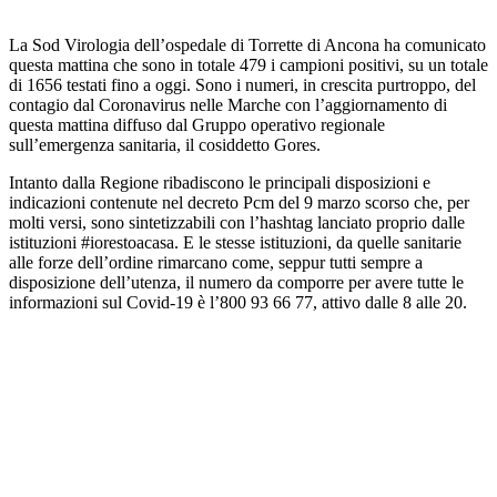
La Sod Virologia dell’ospedale di Torrette di Ancona ha comunicato
questa mattina che sono in totale 479 i campioni positivi, su un totale
di 1656 testati fino a oggi. Sono i numeri, in crescita purtroppo, del
contagio dal Coronavirus nelle Marche con l’aggiornamento di
questa mattina diffuso dal Gruppo operativo regionale
sull’emergenza sanitaria, il cosiddetto Gores.
Intanto dalla Regione ribadiscono le principali disposizioni e
indicazioni contenute nel decreto Pcm del 9 marzo scorso che, per
molti versi, sono sintetizzabili con l’hashtag lanciato proprio dalle
istituzioni #iorestoacasa. E le stesse istituzioni, da quelle sanitarie
alle forze dell’ordine rimarcano come, seppur tutti sempre a
disposizione dell’utenza, il numero da comporre per avere tutte le
informazioni sul Covid-19 è l’800 93 66 77, attivo dalle 8 alle 20.