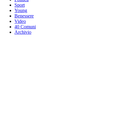
Sport
Young
Benessere
Video
40 Comuni
Archivio