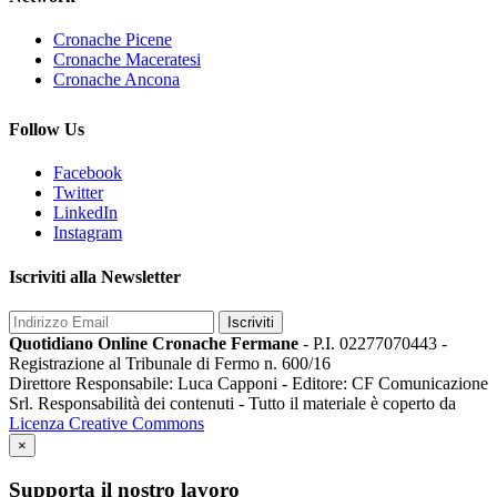
Cronache Picene
Cronache Maceratesi
Cronache Ancona
Follow Us
Facebook
Twitter
LinkedIn
Instagram
Iscriviti alla Newsletter
Iscriviti
Quotidiano Online Cronache Fermane
- P.I. 02277070443 -
Registrazione al Tribunale di Fermo n. 600/16
Direttore Responsabile: Luca Capponi - Editore: CF Comunicazione
Srl. Responsabilità dei contenuti - Tutto il materiale è coperto da
Licenza Creative Commons
×
Supporta il nostro lavoro