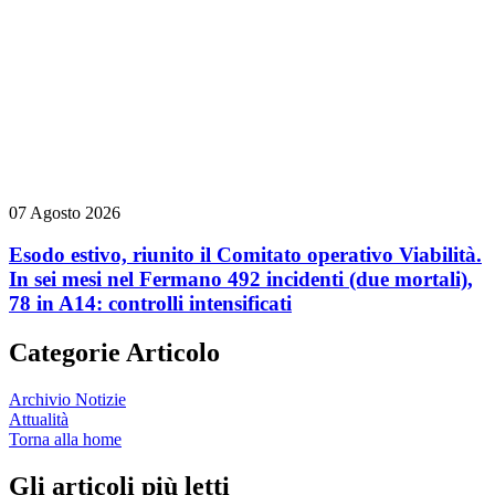
07 Agosto 2026
Esodo estivo, riunito il Comitato operativo Viabilità.
In sei mesi nel Fermano 492 incidenti (due mortali),
78 in A14: controlli intensificati
Categorie Articolo
Archivio Notizie
Attualità
Torna alla home
Gli articoli più letti