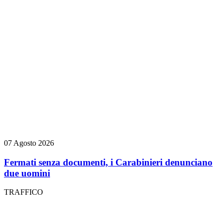
07 Agosto 2026
Fermati senza documenti, i Carabinieri denunciano
due uomini
TRAFFICO