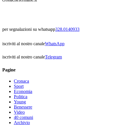
per segnalazioni su whatsapp
328.0140933
iscriviti al nostro canale
WhatsApp
iscriviti al nostro canale
Telegram
Pagine
Cronaca
Sport
Economia
Politica
Young
Benessere
Video
40 comuni
Archivio