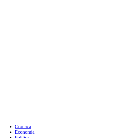
Cronaca
Economia
Politica