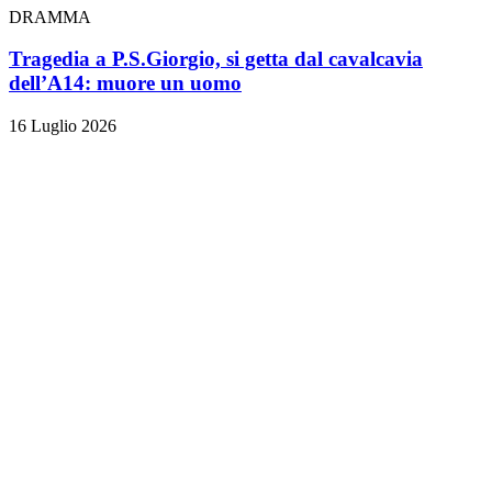
DRAMMA
Tragedia a P.S.Giorgio, si getta dal cavalcavia
dell’A14: muore un uomo
16 Luglio 2026