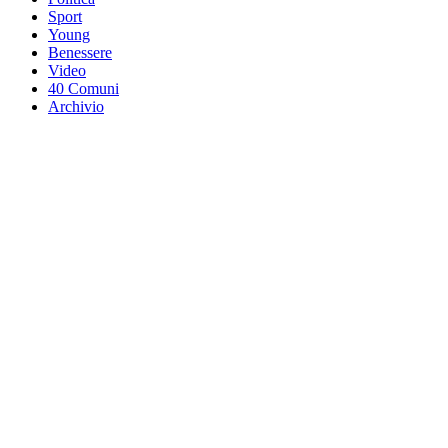
Sport
Young
Benessere
Video
40 Comuni
Archivio