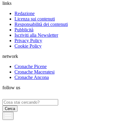
links
Redazione
Licenza sui contenuti
Responsabilità dei contenuti
Pubblicità
Iscriviti alla Newsletter
Privacy Policy
Cookie Policy
network
Cronache Picene
Cronache Maceratesi
Cronache Ancona
follow us
Ricerca
per: