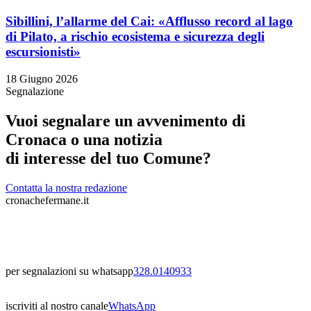
Sibillini, l’allarme del Cai: «Afflusso record al lago
di Pilato, a rischio ecosistema e sicurezza degli
escursionisti»
18 Giugno 2026
Segnalazione
Vuoi segnalare un avvenimento di
Cronaca o una notizia
di interesse del tuo Comune?
Contatta la nostra redazione
cronachefermane.it
per segnalazioni su whatsapp
328.0140933
iscriviti al nostro canale
WhatsApp