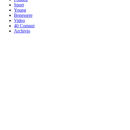
Sport
Young
Benessere
Video
40 Comuni
Archivio