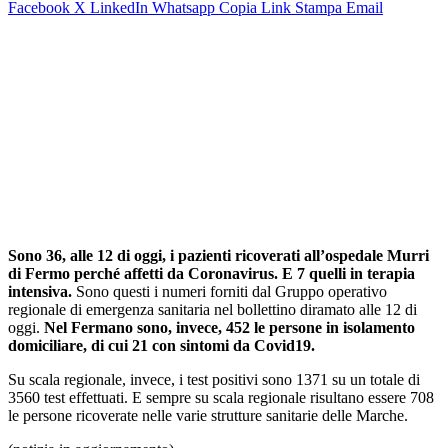
Facebook
X
LinkedIn
Whatsapp
Copia Link
Stampa
Email
Sono 36, alle 12 di oggi, i pazienti ricoverati all’ospedale Murri
di Fermo perché affetti da Coronavirus. E 7 quelli in terapia
intensiva.
Sono questi i numeri forniti dal Gruppo operativo
regionale di emergenza sanitaria nel bollettino diramato alle 12 di
oggi.
Nel Fermano sono, invece, 452 le persone in isolamento
domiciliare, di cui 21 con sintomi da Covid19.
Su scala regionale, invece, i test positivi sono 1371 su un totale di
3560 test effettuati. E sempre su scala regionale risultano essere 708
le persone ricoverate nelle varie strutture sanitarie delle Marche.