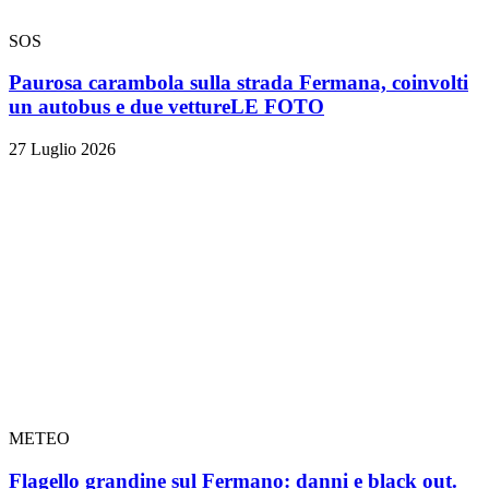
SOS
Paurosa carambola sulla strada Fermana, coinvolti
un autobus e due vetture
LE FOTO
27 Luglio 2026
METEO
Flagello grandine sul Fermano: danni e black out.