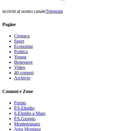
iscriviti al nostro canale
Telegram
Pagine
Cronaca
Sport
Economia
Politica
Young
Benessere
Video
40 comuni
Archivio
Comuni e Zone
Fermo
P.S.Elpidio
S.Elpidio a Mare
P.S.Giorgio
Montegranaro
Area Montana