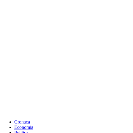
Cronaca
Economia
Politica