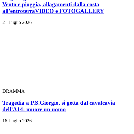
Vento e pioggia, allagamenti dalla costa
all’entroterra
VIDEO e FOTOGALLERY
21 Luglio 2026
DRAMMA
Tragedia a P.S.Giorgio, si getta dal cavalcavia
dell’A14: muore un uomo
16 Luglio 2026