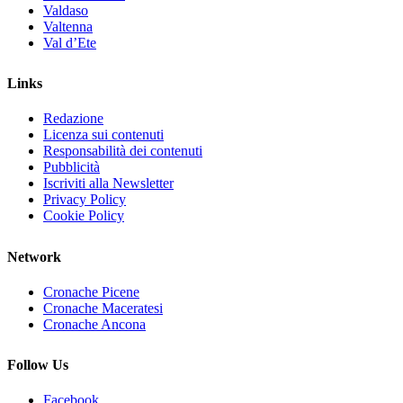
Valdaso
Valtenna
Val d’Ete
Links
Redazione
Licenza sui contenuti
Responsabilità dei contenuti
Pubblicità
Iscriviti alla Newsletter
Privacy Policy
Cookie Policy
Network
Cronache Picene
Cronache Maceratesi
Cronache Ancona
Follow Us
Facebook