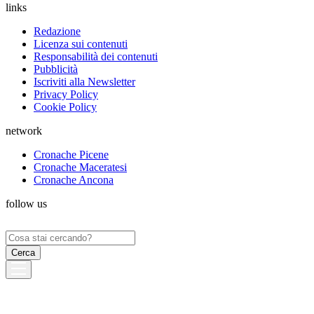
links
Redazione
Licenza sui contenuti
Responsabilità dei contenuti
Pubblicità
Iscriviti alla Newsletter
Privacy Policy
Cookie Policy
network
Cronache Picene
Cronache Maceratesi
Cronache Ancona
follow us
Ricerca
per: