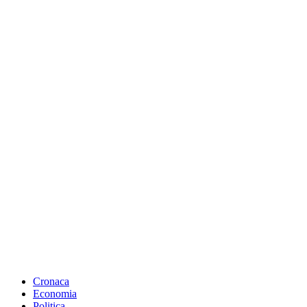
Cronaca
Economia
Politica