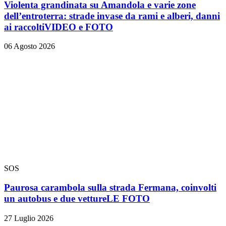
Violenta grandinata su Amandola e varie zone
dell’entroterra: strade invase da rami e alberi, danni
ai raccolti
VIDEO e FOTO
06 Agosto 2026
SOS
Paurosa carambola sulla strada Fermana, coinvolti
un autobus e due vetture
LE FOTO
27 Luglio 2026