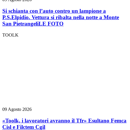
Si schianta con l’auto contro un lampione a
P.S.Elpidio. Vettura si ribalta nella notte a Monte
San Pietrangeli
LE FOTO
TOOLK
09 Agosto 2026
«Toolk, i lavoratori avranno il Tfr» Esultano Femca
Cisl e Filctem Cgil