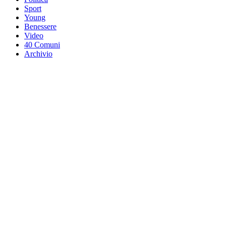
Sport
Young
Benessere
Video
40 Comuni
Archivio