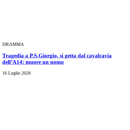
DRAMMA
Tragedia a P.S.Giorgio, si getta dal cavalcavia
dell’A14: muore un uomo
16 Luglio 2026