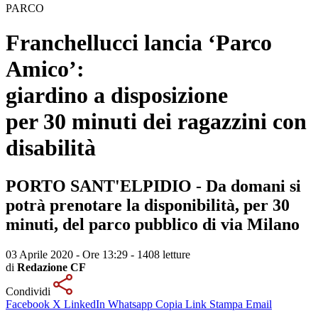
PARCO
Franchellucci lancia ‘Parco
Amico’:
giardino a disposizione
per 30 minuti dei ragazzini con
disabilità
PORTO SANT'ELPIDIO - Da domani si
potrà prenotare la disponibilità, per 30
minuti, del parco pubblico di via Milano
03 Aprile 2020 - Ore 13:29
-
1408 letture
di
Redazione CF
Condividi
Facebook
X
LinkedIn
Whatsapp
Copia Link
Stampa
Email