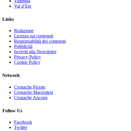
Valtenna
Val d’Ete
Links
Redazione
Licenza sui contenuti
Responsabilità dei contenuti
Pubblicità
Iscriviti alla Newsletter
Privacy Policy
Cookie Policy
Network
Cronache Picene
Cronache Maceratesi
Cronache Ancona
Follow Us
Facebook
Twitter