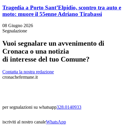
Tragedia a Porto Sant’Elpidio, scontro tra auto e
moto: muore il 55enne Adriano Tirabassi
08 Giugno 2026
Segnalazione
Vuoi segnalare un avvenimento di
Cronaca o una notizia
di interesse del tuo Comune?
Contatta la nostra redazione
cronachefermane.it
per segnalazioni su whatsapp
328.0140933
iscriviti al nostro canale
WhatsApp