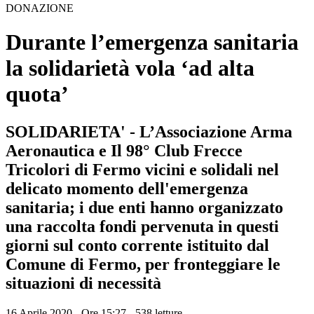
DONAZIONE
Durante l’emergenza sanitaria
la solidarietà vola ‘ad alta
quota’
SOLIDARIETA' - L’Associazione Arma
Aeronautica e Il 98° Club Frecce
Tricolori di Fermo vicini e solidali nel
delicato momento dell'emergenza
sanitaria; i due enti hanno organizzato
una raccolta fondi pervenuta in questi
giorni sul conto corrente istituito dal
Comune di Fermo, per fronteggiare le
situazioni di necessità
16 Aprile 2020 - Ore 15:27
-
538 letture