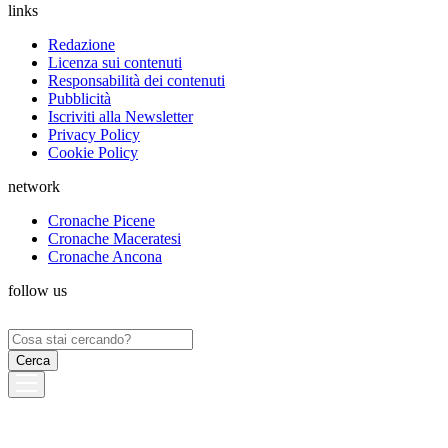
links
Redazione
Licenza sui contenuti
Responsabilità dei contenuti
Pubblicità
Iscriviti alla Newsletter
Privacy Policy
Cookie Policy
network
Cronache Picene
Cronache Maceratesi
Cronache Ancona
follow us
Ricerca
per: