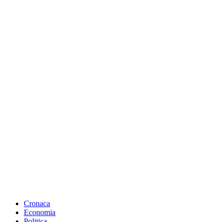
Cronaca
Economia
Politica