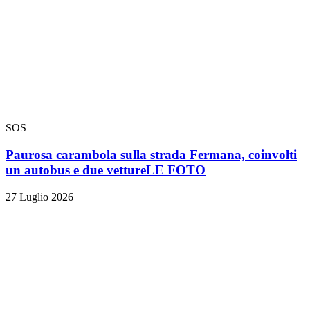
SOS
Paurosa carambola sulla strada Fermana, coinvolti
un autobus e due vetture
LE FOTO
27 Luglio 2026