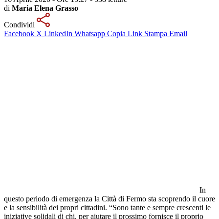
di
Maria Elena Grasso
Condividi
Facebook
X
LinkedIn
Whatsapp
Copia Link
Stampa
Email
In
questo periodo di emergenza la Città di Fermo sta scoprendo il cuore
e la sensibilità dei propri cittadini. “Sono tante e sempre crescenti le
iniziative solidali di chi, per aiutare il prossimo fornisce il proprio