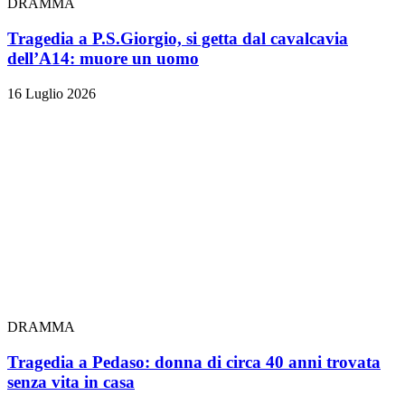
DRAMMA
Tragedia a P.S.Giorgio, si getta dal cavalcavia
dell’A14: muore un uomo
16 Luglio 2026
DRAMMA
Tragedia a Pedaso: donna di circa 40 anni trovata
senza vita in casa