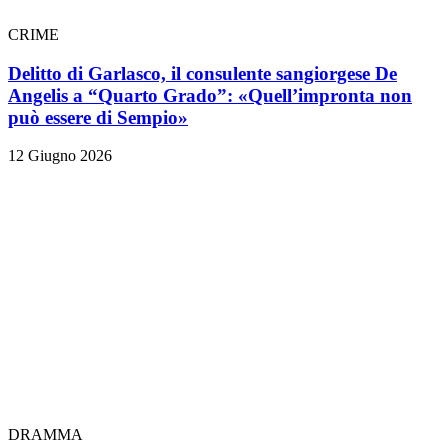
CRIME
Delitto di Garlasco, il consulente sangiorgese De
Angelis a “Quarto Grado”: «Quell’impronta non
può essere di Sempio»
12 Giugno 2026
DRAMMA