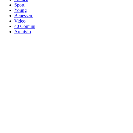
Sport
Young
Benessere
Video
40 Comuni
Archivio