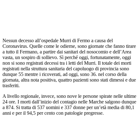
Nessun decesso all’ospedale Murri di Fermo a causa del
Coronavirus. Quelle come le odierne, sono giornate che fanno tirare
a tutto il Fermano, a partire dai sanitari del nosocomio e dell’Area
vasta, un sospiro di sollievo. Sì perché oggi, fortunatamente, oggi
non si sono registrati decessi tra i letti del Murri. Il totale dei morti
registrati nella struttura sanitaria del capoluogo di provincia sono
dunque 55 mentre i ricoverati, ad oggi, sono 36. nel corso della
giornata, altra nota positiva, quattro pazienti sono stati dimessi e due
trasferiti.
A livello regionale, invece, sono nove le persone spirate nelle ultime
24 ore. I morti dall’inizio del contagio nelle Marche salgono dunque
a 874. Si tratta di 537 uomini e 337 donne per un’età media di 80,1
anni e per il 94,5 per cento con patologie pregresse.