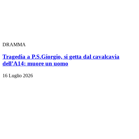
DRAMMA
Tragedia a P.S.Giorgio, si getta dal cavalcavia
dell’A14: muore un uomo
16 Luglio 2026