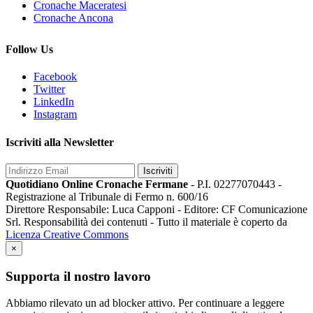
Cronache Maceratesi
Cronache Ancona
Follow Us
Facebook
Twitter
LinkedIn
Instagram
Iscriviti alla Newsletter
Iscriviti
Quotidiano Online Cronache Fermane
- P.I. 02277070443 -
Registrazione al Tribunale di Fermo n. 600/16
Direttore Responsabile: Luca Capponi - Editore: CF Comunicazione
Srl. Responsabilità dei contenuti - Tutto il materiale è coperto da
Licenza Creative Commons
×
Supporta il nostro lavoro
Abbiamo rilevato un ad blocker attivo. Per continuare a leggere