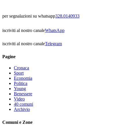
per segnalazioni su whatsapp
328.0140933
iscriviti al nostro canale
WhatsApp
iscriviti al nostro canale
Telegram
Pagine
Cronaca
Sport
Economia
Politica
Young
Benessere
Video
40 comuni
Archivio
Comuni e Zone