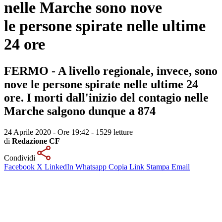
nelle Marche sono nove
le persone spirate nelle ultime
24 ore
FERMO - A livello regionale, invece, sono
nove le persone spirate nelle ultime 24
ore. I morti dall'inizio del contagio nelle
Marche salgono dunque a 874
24 Aprile 2020 - Ore 19:42
-
1529 letture
di
Redazione CF
Condividi
Facebook
X
LinkedIn
Whatsapp
Copia Link
Stampa
Email