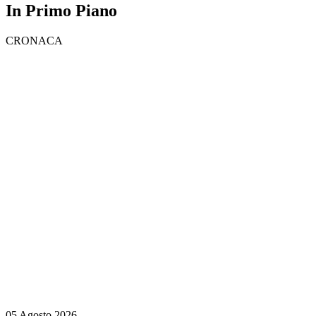
In Primo Piano
CRONACA
05 Agosto 2026