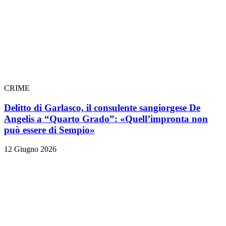
CRIME
Delitto di Garlasco, il consulente sangiorgese De
Angelis a “Quarto Grado”: «Quell’impronta non
può essere di Sempio»
12 Giugno 2026