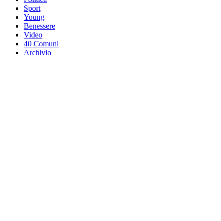
Sport
Young
Benessere
Video
40 Comuni
Archivio