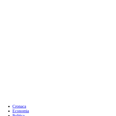
Cronaca
Economia
Politica