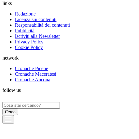
links
Redazione
Licenza sui contenuti
Responsabilità dei contenuti
Pubblicità
Iscriviti alla Newsletter
Privacy Policy
Cookie Policy
network
Cronache Picene
Cronache Maceratesi
Cronache Ancona
follow us
Ricerca
per: